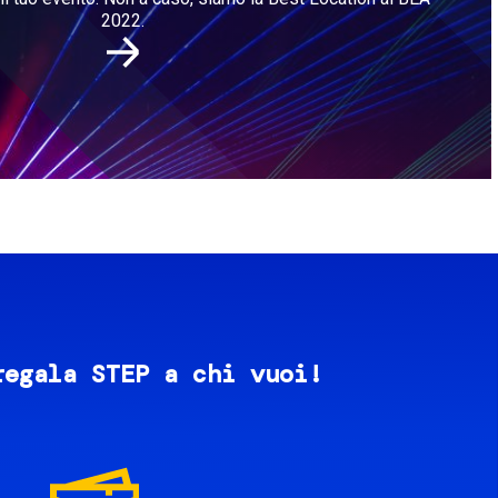
2022.
regala STEP a chi vuoi!