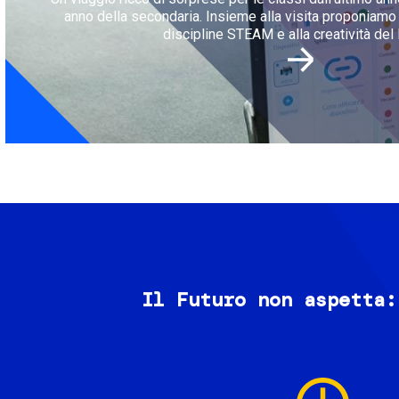
anno della secondaria. Insieme alla visita proponiamo l
discipline STEAM e alla creatività del 
Il Futuro non aspetta:
Image