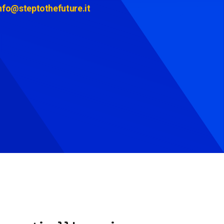
nfo@steptothefuture.it