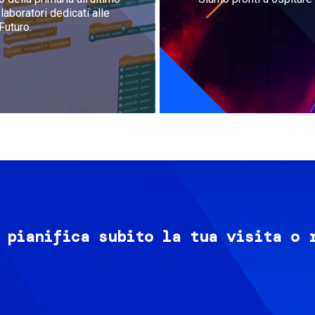
aboratori dedicati alle
Futuro.
 pianifica subito la tua visita o 
Image