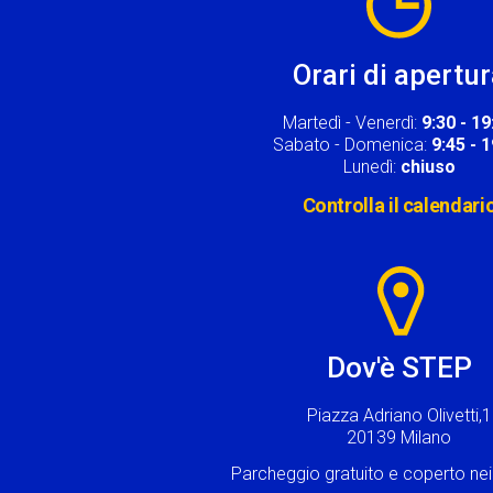
Orari di apertu
Martedì - Venerdì:
9:30 - 19
Sabato - Domenica:
9:45 - 
Lunedì:
chiuso
Controlla il calendari
Image
Dov'è STEP
Piazza Adriano Olivetti,1
20139 Milano
Parcheggio gratuito e coperto n