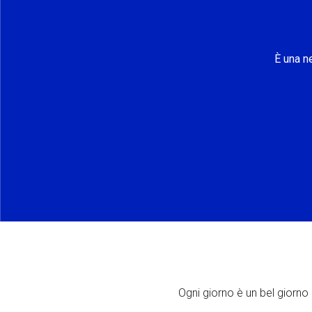
È una n
Ogni giorno è un bel giorno p