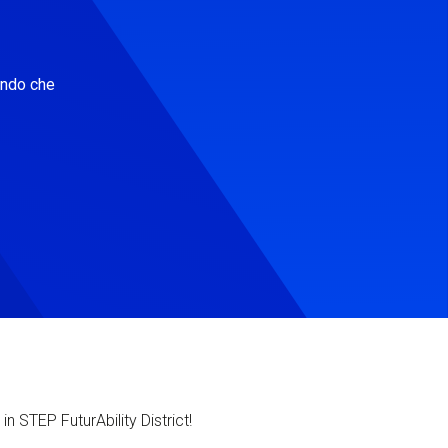
ondo che
in STEP FuturAbility District!