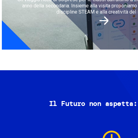
anno della secondaria. Insieme alla visita proponiamo l
discipline STEAM e alla creatività del 
Il Futuro non aspetta:
Image