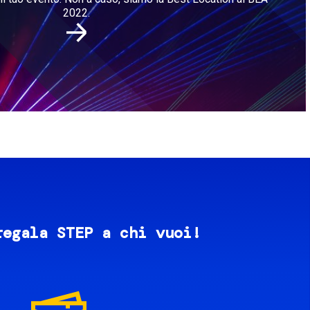
2022.
regala STEP a chi vuoi!