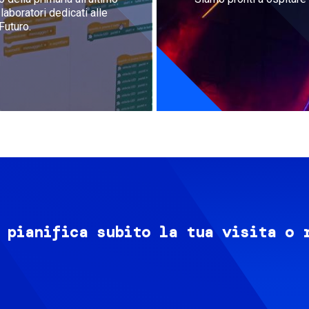
aboratori dedicati alle
Futuro.
 pianifica subito la tua visita o 
Image