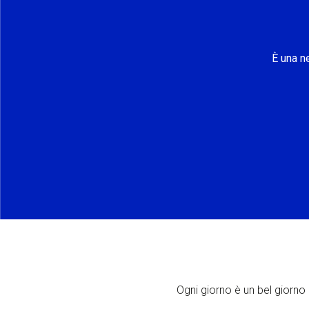
È una n
Ogni giorno è un bel giorno p