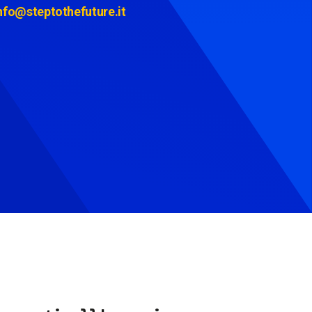
nfo@steptothefuture.it