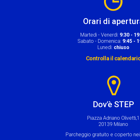
Orari di apertu
Martedì - Venerdì:
9:30 - 19
Sabato - Domenica:
9:45 - 
Lunedì:
chiuso
Controlla il calendari
Image
Dov'è STEP
Piazza Adriano Olivetti,1
20139 Milano
Parcheggio gratuito e coperto n