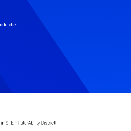
ondo che
in STEP FuturAbility District!