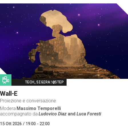
Image
TECH,SIGIRA!@STEP
Wall-E
Proiezione e conversazione
Modera
Massimo Temporelli
accompagnato da
Ludovico Diaz
and
Luca Foresti
15 Ott 2026 / 19:00 - 22:00