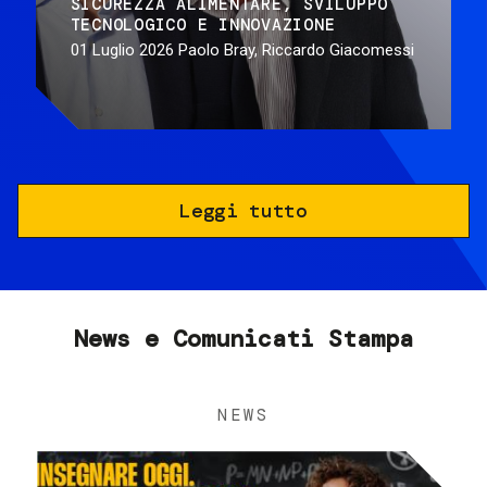
SICUREZZA ALIMENTARE
SVILUPPO
TECNOLOGICO E INNOVAZIONE
01 Luglio 2026
Paolo Bray, Riccardo Giacomessi
Leggi tutto
News e Comunicati Stampa
NEWS