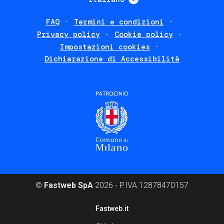
FAQ
Termini e condizioni
Footer
Privacy policy
Cookie policy
policies
Impostazioni cookies
Dichiarazione di Accessibilità
©
Fastweb SpA
2026 - P.IVA 12878470157
Footer
Fastweb.it
corporate