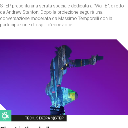
STEP presenta una serata speciale dedicata a "Wall-E", diretto
da Andrew Stanton. Dopo la proiezione seguirà una
conversazione moderata da Massimo Temporelli con la
partecipazione di ospiti d'eccezione.
Image
TECH,SIGIRA!@STEP