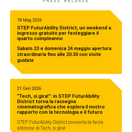
PRESS RELEASE
18 Mag 2026
STEP FuturAbility District, un weekend a
ingresso gratuito per festeggiare il
quarto compleanno
Sabato 23 e domenica 24 maggio apertura
straordinaria fino alle 20.30 con visite
guidate
21 Gen 2026
“Tech, si gira!”: in STEP FuturAbility
District torna la rassegna
cinematografica che esplora il nostro
rapporto con la tecnologia e il futuro
STEP FuturAbility District presenta la terza
edizione di Tech, si gira!