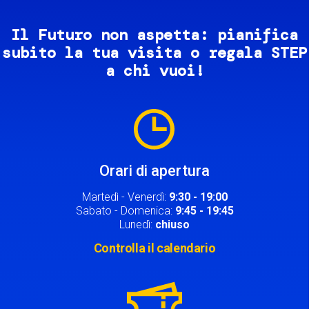
Il Futuro non aspetta: pianifica
subito la tua visita o regala STEP
a chi vuoi!
Image
Orari di apertura
Martedì - Venerdì:
9:30 - 19:00
Sabato - Domenica:
9:45 - 19:45
Lunedì:
chiuso
Controlla il calendario
Image