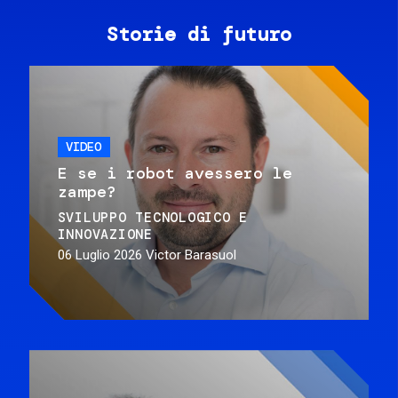
Storie di futuro
VIDEO
E se i robot avessero le
zampe?
SVILUPPO TECNOLOGICO E
INNOVAZIONE
06 Luglio 2026
Victor Barasuol