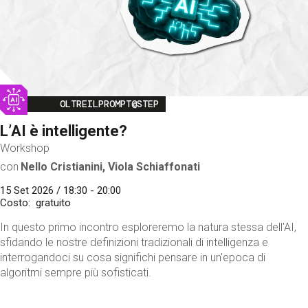
Image
OLTREILPROMPT@STEP
L’AI è intelligente?
Workshop
con
Nello Cristianini, Viola Schiaffonati
15 Set 2026 / 18:30 - 20:00
Costo
gratuito
In questo primo incontro esploreremo la natura stessa dell'AI,
sfidando le nostre definizioni tradizionali di intelligenza e
interrogandoci su cosa significhi pensare in un'epoca di
algoritmi sempre più sofisticati.