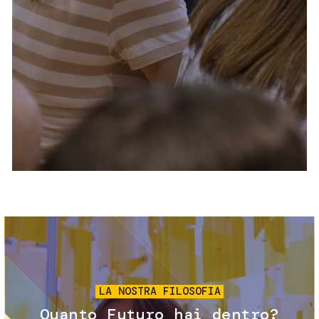
Servizi e accessibilità
Biglietti
Contatti
FAQ
Immagine
LA NOSTRA FILOSOFIA
Quanto Futuro hai dentro?