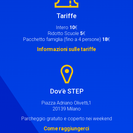
Tariffe
Intero
10
€
Ridotto Scuole
5
€
Pacchetto famiglia (fino a 4 persone)
18
€
Informazioni sulle tariffe
Image
Dov'è STEP
Piazza Adriano Olivetti,1
20139 Milano
Parcheggio gratuito e coperto nei weekend
Come raggiungerci