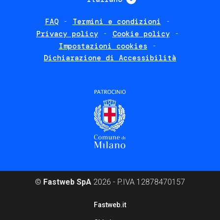
FAQ
Termini e condizioni
Footer
Privacy policy
Cookie policy
policies
Impostazioni cookies
Dichiarazione di Accessibilità
©
Fastweb SpA
2026 - P.IVA 12878470157
Footer
Fastweb.it
corporate