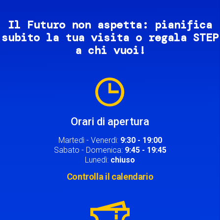
Il Futuro non aspetta: pianifica
subito la tua visita o regala STEP
a chi vuoi!
Image
Orari di apertura
Martedì - Venerdì:
9:30 - 19:00
Sabato - Domenica:
9:45 - 19:45
Lunedì:
chiuso
Controlla il calendario
Image