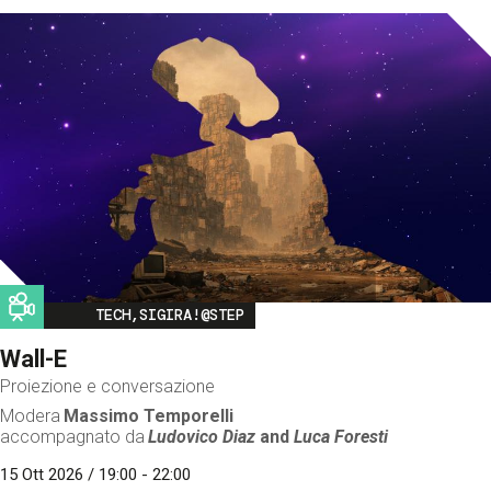
Image
TECH,SIGIRA!@STEP
Wall-E
Proiezione e conversazione
Modera
Massimo Temporelli
accompagnato da
Ludovico Diaz
and
Luca Foresti
15 Ott 2026 / 19:00 - 22:00