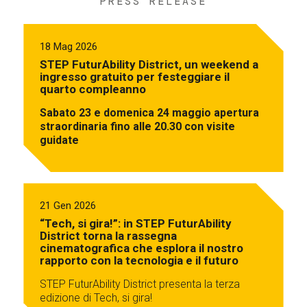
PRESS RELEASE
18 Mag 2026
STEP FuturAbility District, un weekend a
ingresso gratuito per festeggiare il
quarto compleanno
Sabato 23 e domenica 24 maggio apertura
straordinaria fino alle 20.30 con visite
guidate
21 Gen 2026
“Tech, si gira!”: in STEP FuturAbility
District torna la rassegna
cinematografica che esplora il nostro
rapporto con la tecnologia e il futuro
STEP FuturAbility District presenta la terza
edizione di Tech, si gira!