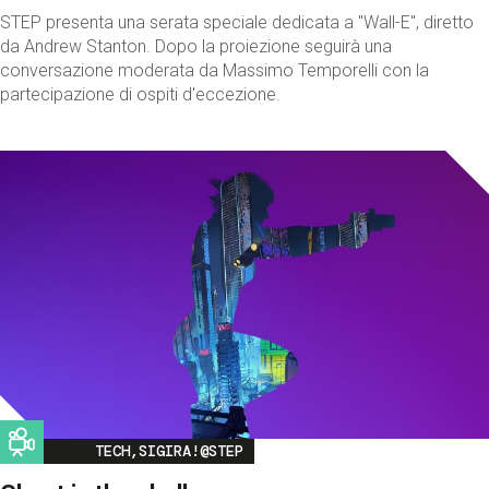
STEP presenta una serata speciale dedicata a "Wall-E", diretto
da Andrew Stanton. Dopo la proiezione seguirà una
conversazione moderata da Massimo Temporelli con la
partecipazione di ospiti d'eccezione.
Image
TECH,SIGIRA!@STEP