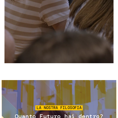
Servizi e accessibilità
Biglietti
Contatti
FAQ
Immagine
LA NOSTRA FILOSOFIA
Quanto Futuro hai dentro?