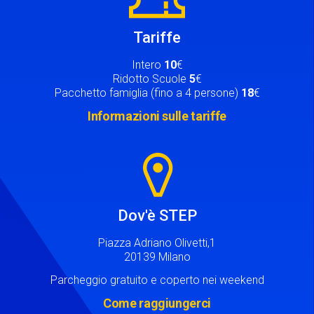
Tariffe
Intero
10
€
Ridotto Scuole
5
€
Pacchetto famiglia (fino a 4 persone)
18
€
Informazioni sulle tariffe
Image
Dov'è STEP
Piazza Adriano Olivetti,1
20139 Milano
Parcheggio gratuito e coperto nei weekend
Come raggiungerci