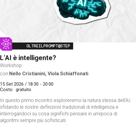
Image
OLTREILPROMPT@STEP
L’AI è intelligente?
Workshop
con
Nello Cristianini, Viola Schiaffonati
15 Set 2026 / 18:30 - 20:00
Costo
gratuito
In questo primo incontro esploreremo la natura stessa dell'AI,
sfidando le nostre definizioni tradizionali di intelligenza e
interrogandoci su cosa significhi pensare in un'epoca di
algoritmi sempre più sofisticati.