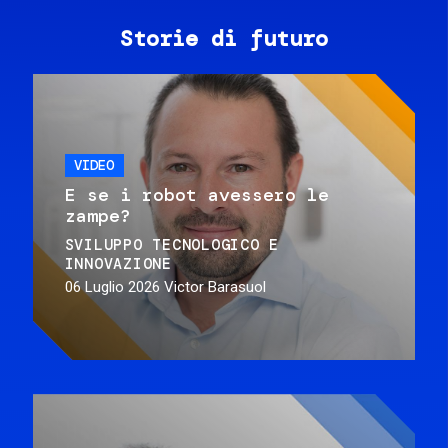
Storie di futuro
VIDEO
E se i robot avessero le
zampe?
SVILUPPO TECNOLOGICO E
INNOVAZIONE
06 Luglio 2026
Victor Barasuol