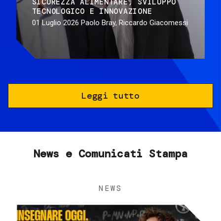
SICUREZZA ALIMENTARE
SVILUPPO
TECNOLOGICO E INNOVAZIONE
01 Luglio 2026
Paolo Bray, Riccardo Giacomessi
Leggi tutto
News e Comunicati Stampa
NEWS