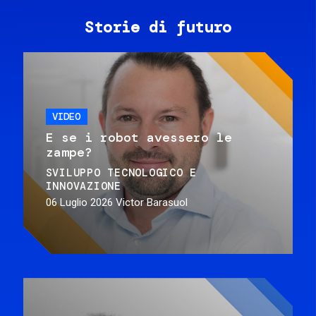
Storie di futuro
VIDEO
E se i robot avessero le
zampe?
SVILUPPO TECNOLOGICO E
INNOVAZIONE
06 Luglio 2026
Victor Barasuol