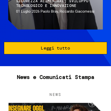
SICUREZZA ALIMENTARE
SVILUPPO
TECNOLOGICO E INNOVAZIONE
01 Luglio 2026
Paolo Bray, Riccardo Giacomessi
Leggi tutto
News e Comunicati Stampa
NEWS