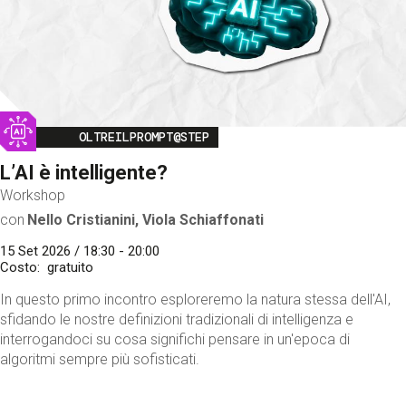
Image
OLTREILPROMPT@STEP
L’AI è intelligente?
Workshop
con
Nello Cristianini, Viola Schiaffonati
15 Set 2026 / 18:30 - 20:00
Costo
gratuito
In questo primo incontro esploreremo la natura stessa dell'AI,
sfidando le nostre definizioni tradizionali di intelligenza e
interrogandoci su cosa significhi pensare in un'epoca di
algoritmi sempre più sofisticati.