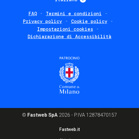
FAQ
Termini e condizioni
Footer
Privacy policy
Cookie policy
policies
Impostazioni cookies
Dichiarazione di Accessibilità
©
Fastweb SpA
2026 - P.IVA 12878470157
Footer
Fastweb.it
corporate