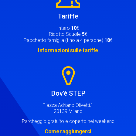
Tariffe
Intero
10
€
Ridotto Scuole
5
€
Pacchetto famiglia (fino a 4 persone)
18
€
Informazioni sulle tariffe
Image
Dov'è STEP
Piazza Adriano Olivetti,1
20139 Milano
Parcheggio gratuito e coperto nei weekend
Come raggiungerci