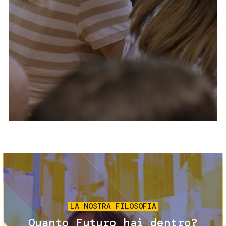
Servizi e accessibilità
Biglietti
Contatti
FAQ
Immagine
LA NOSTRA FILOSOFIA
Quanto Futuro hai dentro?