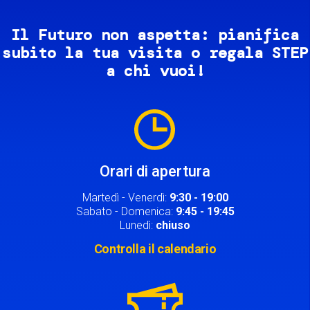
Il Futuro non aspetta: pianifica
subito la tua visita o regala STEP
a chi vuoi!
Image
Orari di apertura
Martedì - Venerdì:
9:30 - 19:00
Sabato - Domenica:
9:45 - 19:45
Lunedì:
chiuso
Controlla il calendario
Image