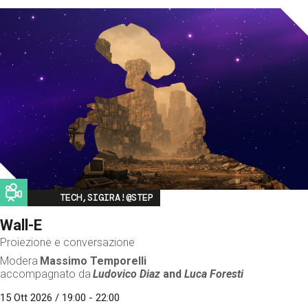
Image
TECH,SIGIRA!@STEP
Wall-E
Proiezione e conversazione
Modera
Massimo Temporelli
accompagnato da
Ludovico Diaz
and
Luca Foresti
15 Ott 2026 / 19:00 - 22:00