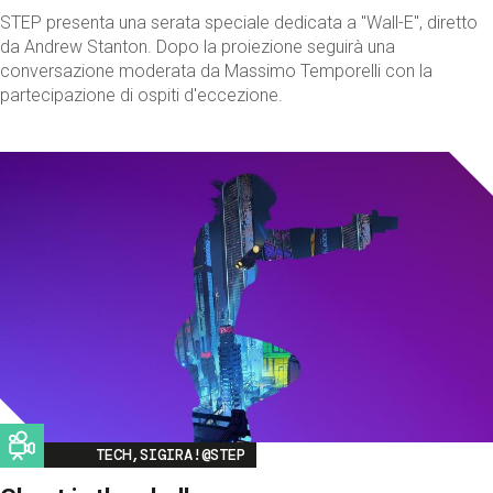
STEP presenta una serata speciale dedicata a "Wall-E", diretto
da Andrew Stanton. Dopo la proiezione seguirà una
conversazione moderata da Massimo Temporelli con la
partecipazione di ospiti d'eccezione.
Image
TECH,SIGIRA!@STEP