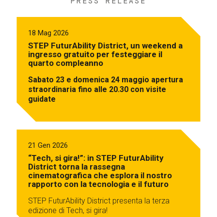
PRESS RELEASE
18 Mag 2026
STEP FuturAbility District, un weekend a
ingresso gratuito per festeggiare il
quarto compleanno
Sabato 23 e domenica 24 maggio apertura
straordinaria fino alle 20.30 con visite
guidate
21 Gen 2026
“Tech, si gira!”: in STEP FuturAbility
District torna la rassegna
cinematografica che esplora il nostro
rapporto con la tecnologia e il futuro
STEP FuturAbility District presenta la terza
edizione di Tech, si gira!