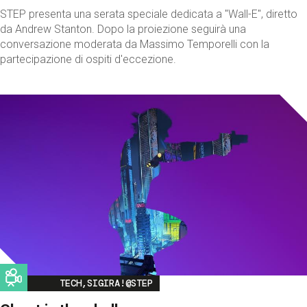
STEP presenta una serata speciale dedicata a "Wall-E", diretto
da Andrew Stanton. Dopo la proiezione seguirà una
conversazione moderata da Massimo Temporelli con la
partecipazione di ospiti d'eccezione.
Image
TECH,SIGIRA!@STEP