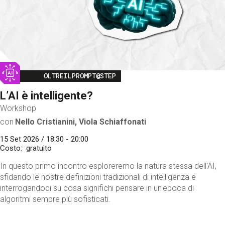
Image
OLTREILPROMPT@STEP
L’AI è intelligente?
Workshop
con
Nello Cristianini, Viola Schiaffonati
15 Set 2026 / 18:30 - 20:00
Costo
gratuito
In questo primo incontro esploreremo la natura stessa dell'AI,
sfidando le nostre definizioni tradizionali di intelligenza e
interrogandoci su cosa significhi pensare in un'epoca di
algoritmi sempre più sofisticati.