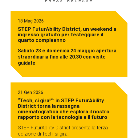
PRESS RELEASE
18 Mag 2026
STEP FuturAbility District, un weekend a
ingresso gratuito per festeggiare il
quarto compleanno
Sabato 23 e domenica 24 maggio apertura
straordinaria fino alle 20.30 con visite
guidate
21 Gen 2026
“Tech, si gira!”: in STEP FuturAbility
District torna la rassegna
cinematografica che esplora il nostro
rapporto con la tecnologia e il futuro
STEP FuturAbility District presenta la terza
edizione di Tech, si gira!