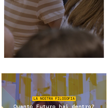
Servizi e accessibilità
Biglietti
Contatti
FAQ
Immagine
LA NOSTRA FILOSOFIA
Quanto Futuro hai dentro?