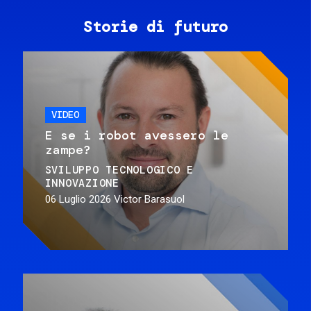
Storie di futuro
VIDEO
E se i robot avessero le
zampe?
SVILUPPO TECNOLOGICO E
INNOVAZIONE
06 Luglio 2026
Victor Barasuol