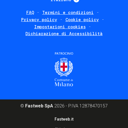
FAQ
Termini e condizioni
Footer
Privacy policy
Cookie policy
policies
Impostazioni cookies
Dichiarazione di Accessibilità
©
Fastweb SpA
2026 - P.IVA 12878470157
Footer
Fastweb.it
corporate