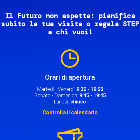
Il Futuro non aspetta: pianifica
subito la tua visita o regala STEP
a chi vuoi!
Image
Orari di apertura
Martedì - Venerdì:
9:30 - 19:00
Sabato - Domenica:
9:45 - 19:45
Lunedì:
chiuso
Controlla il calendario
Image