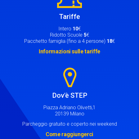
Tariffe
Intero
10
€
Ridotto Scuole
5
€
Pacchetto famiglia (fino a 4 persone)
18
€
Informazioni sulle tariffe
Image
Dov'è STEP
Piazza Adriano Olivetti,1
20139 Milano
Parcheggio gratuito e coperto nei weekend
Come raggiungerci