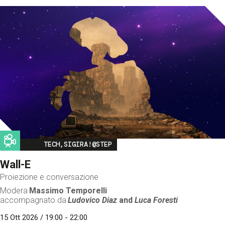
Image
TECH,SIGIRA!@STEP
Wall-E
Proiezione e conversazione
Modera
Massimo Temporelli
accompagnato da
Ludovico Diaz
and
Luca Foresti
15 Ott 2026 / 19:00 - 22:00