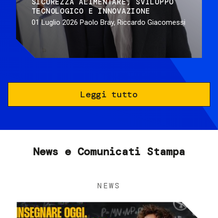
SICUREZZA ALIMENTARE
SVILUPPO
TECNOLOGICO E INNOVAZIONE
01 Luglio 2026
Paolo Bray, Riccardo Giacomessi
Leggi tutto
News e Comunicati Stampa
NEWS