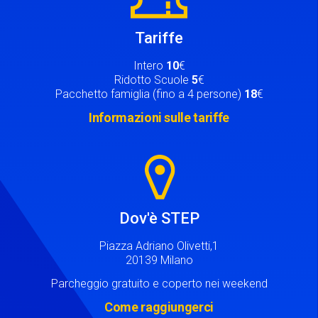
Tariffe
Intero
10
€
Ridotto Scuole
5
€
Pacchetto famiglia (fino a 4 persone)
18
€
Informazioni sulle tariffe
Image
Dov'è STEP
Piazza Adriano Olivetti,1
20139 Milano
Parcheggio gratuito e coperto nei weekend
Come raggiungerci