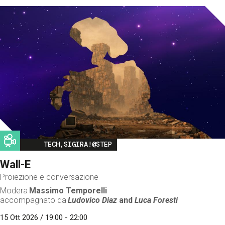
Image
TECH,SIGIRA!@STEP
Wall-E
Proiezione e conversazione
Modera
Massimo Temporelli
accompagnato da
Ludovico Diaz
and
Luca Foresti
15 Ott 2026 / 19:00 - 22:00