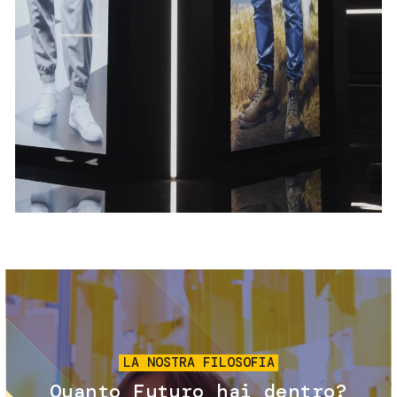
Servizi e accessibilità
Biglietti
Contatti
FAQ
Immagine
LA NOSTRA FILOSOFIA
Quanto Futuro hai dentro?