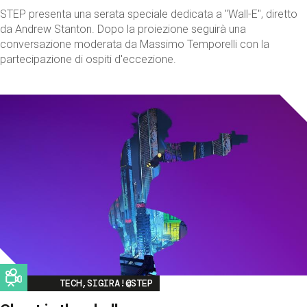
STEP presenta una serata speciale dedicata a "Wall-E", diretto
da Andrew Stanton. Dopo la proiezione seguirà una
conversazione moderata da Massimo Temporelli con la
partecipazione di ospiti d'eccezione.
Image
TECH,SIGIRA!@STEP