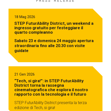
PRESS RELEASE
18 Mag 2026
STEP FuturAbility District, un weekend a
ingresso gratuito per festeggiare il
quarto compleanno
Sabato 23 e domenica 24 maggio apertura
straordinaria fino alle 20.30 con visite
guidate
21 Gen 2026
“Tech, si gira!”: in STEP FuturAbility
District torna la rassegna
cinematografica che esplora il nostro
rapporto con la tecnologia e il futuro
STEP FuturAbility District presenta la terza
edizione di Tech, si gira!