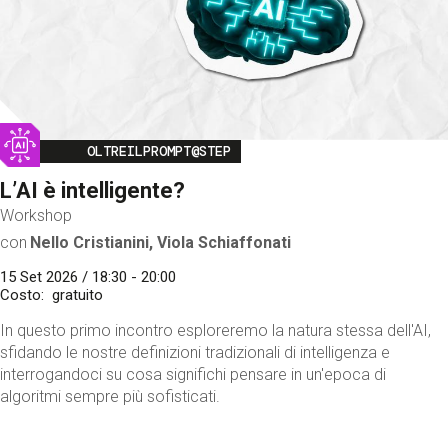
Image
OLTREILPROMPT@STEP
L’AI è intelligente?
Workshop
con
Nello Cristianini, Viola Schiaffonati
15 Set 2026 / 18:30 - 20:00
Costo
gratuito
In questo primo incontro esploreremo la natura stessa dell'AI,
sfidando le nostre definizioni tradizionali di intelligenza e
interrogandoci su cosa significhi pensare in un'epoca di
algoritmi sempre più sofisticati.