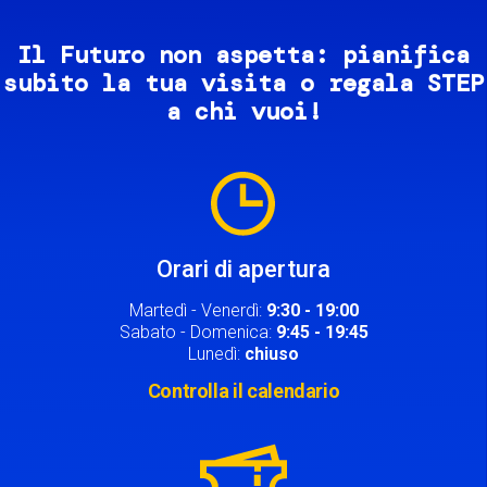
Il Futuro non aspetta: pianifica
subito la tua visita o regala STEP
a chi vuoi!
Image
Orari di apertura
Martedì - Venerdì:
9:30 - 19:00
Sabato - Domenica:
9:45 - 19:45
Lunedì:
chiuso
Controlla il calendario
Image