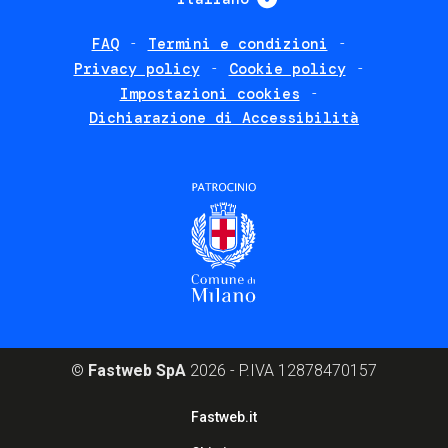
FAQ
Termini e condizioni
Footer
Privacy policy
Cookie policy
policies
Impostazioni cookies
Dichiarazione di Accessibilità
©
Fastweb SpA
2026 - P.IVA 12878470157
Footer
Fastweb.it
corporate