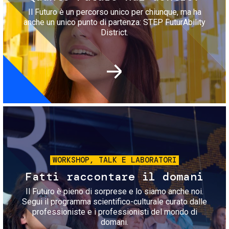
Il Futuro è un percorso unico per chiunque, ma ha
anche un unico punto di partenza: STEP FuturAbility
District.
Immagine
WORKSHOP, TALK E LABORATORI
Fatti raccontare il domani
Il Futuro è pieno di sorprese e lo siamo anche noi.
Segui il programma scientifico-culturale curato dalle
professioniste e i professionisti del mondo di
domani.