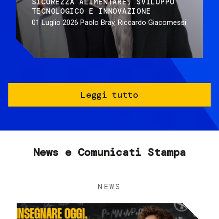
SICUREZZA ALIMENTARE
SVILUPPO
TECNOLOGICO E INNOVAZIONE
01 Luglio 2026
Paolo Bray, Riccardo Giacomessi
Leggi tutto
News e Comunicati Stampa
NEWS