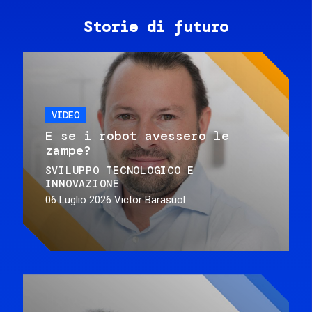
Storie di futuro
VIDEO
E se i robot avessero le
zampe?
SVILUPPO TECNOLOGICO E
INNOVAZIONE
06 Luglio 2026
Victor Barasuol