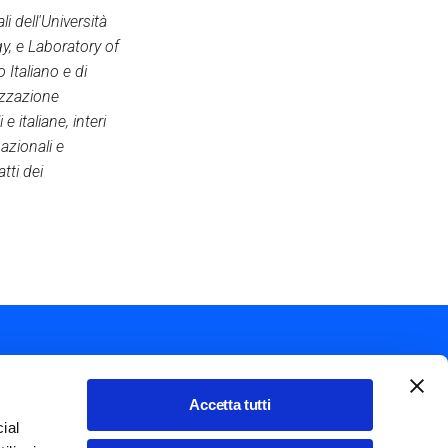
i dell'Università
y, e Laboratory of
Italiano e di
nizzazione
 italiane, interi
nazionali e
tti dei
Accetta tutti
ial