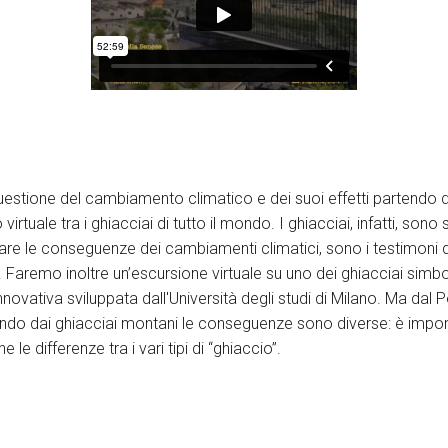
uestione del cambiamento climatico e dei suoi effetti partendo 
virtuale tra i ghiacciai di tutto il mondo. I ghiacciai, infatti, sono 
re le conseguenze dei cambiamenti climatici, sono i testimoni d
. Faremo inoltre un’escursione virtuale su uno dei ghiacciai simbo
nnovativa sviluppata dall'Università degli studi di Milano. Ma dal 
ando dai ghiacciai montani le conseguenze sono diverse: è impor
e differenze tra i vari tipi di “ghiaccio”.