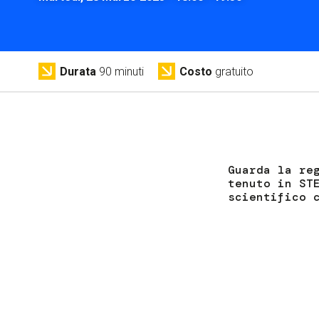
Durata
90 minuti
Costo
gratuito
Guarda la re
tenuto in ST
scientifico 