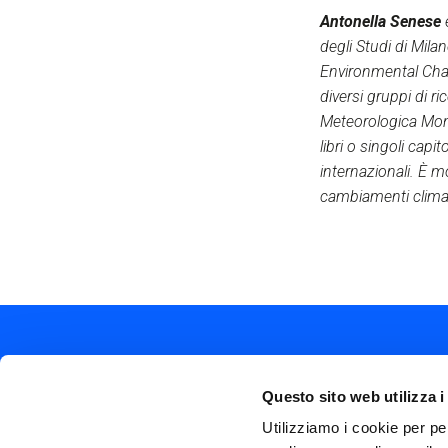
Antonella Senese
è
degli Studi di Mila
Environmental Chan
diversi gruppi di ri
Meteorologica Mondia
libri o singoli capit
internazionali. È mo
cambiamenti climat
Questo sito web utilizza i
Utilizziamo i cookie per pe