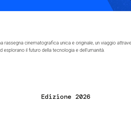
S
C
F
a rassegna cinematografica unica e originale, un viaggio attrave
 esplorano il futuro della tecnologia e dell'umanità.
Edizione 2026