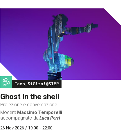
Image
Tech,SiGira!@STEP
Ghost in the shell
Proiezione e conversazione
Modera
Massimo Temporelli
accompagnato da
Luca Perri
26 Nov 2026 / 19:00 - 22:00