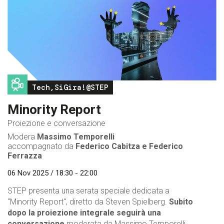
Image
Tech,SiGira!@STEP
Minority Report
Proiezione e conversazione
Modera
Massimo Temporelli
accompagnato da
Federico Cabitza
e Federico
Ferrazza
06 Nov 2025 / 18:30 - 22:00
STEP presenta una serata speciale dedicata a
"Minority Report", diretto da Steven Spielberg.
Subito
dopo la proiezione integrale seguirà una
conversazione
moderata da Massimo Temporelli