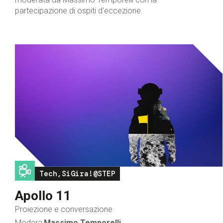
partecipazione di ospiti d'eccezione.
Image
Tech,SiGira!@STEP
Apollo 11
Proiezione e conversazione
Modera
Massimo Temporelli