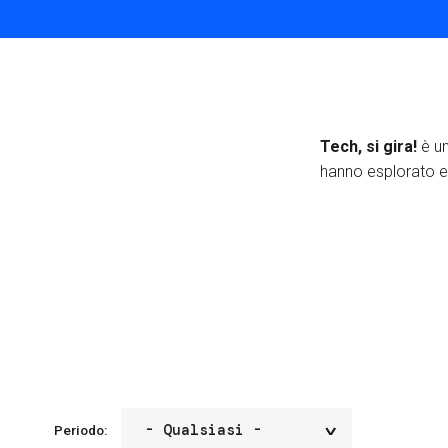
Tech, si gira!
è un
hanno esplorato ed
Periodo: