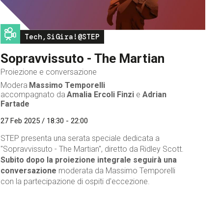
Image
Tech,SiGira!@STEP
Sopravvissuto - The Martian
Proiezione e conversazione
Modera
Massimo Temporelli
accompagnato da
Amalia Ercoli Finzi
e
Adrian
Fartade
27 Feb 2025 / 18:30 - 22:00
STEP presenta una serata speciale dedicata a
"Sopravvissuto - The Martian", diretto da Ridley Scott.
Subito dopo la proiezione integrale seguirà una
conversazione
moderata da Massimo Temporelli
con la partecipazione di ospiti d'eccezione.