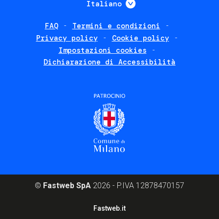
Italiano
FAQ
Termini e condizioni
Footer
Privacy policy
Cookie policy
policies
Impostazioni cookies
Dichiarazione di Accessibilità
©
Fastweb SpA
2026 - P.IVA 12878470157
Footer
Fastweb.it
corporate