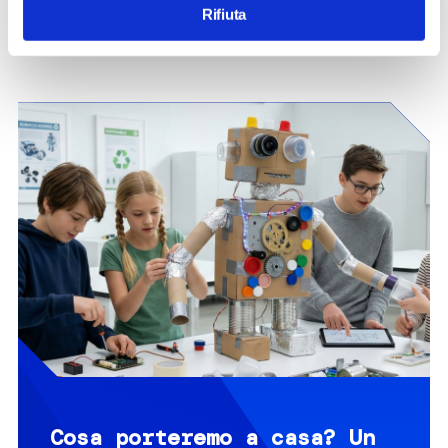
Rifiuta
Cosa porteremo a casa?​ Un