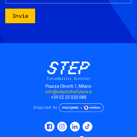
Piazza Olivetti 1, Milano
info@steptothefuture.it
+39 02 33 020 088
Social
menu
Mostra ulteriori