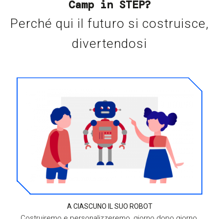
Camp in STEP?​
Perché qui il futuro si costruisce,
divertendosi
A CIASCUNO IL SUO ROBOT
Costruiremo e personalizzeremo, giorno dopo giorno,