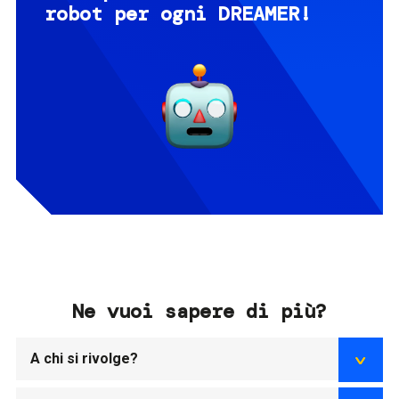
robot per ogni DREAMER!
Ne vuoi sapere di più?
A chi si rivolge?
Il Tech Summer Camp è dedicato alle ragazze