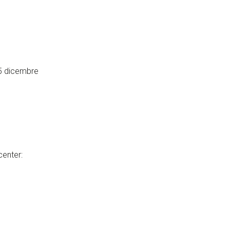
25 dicembre
center: