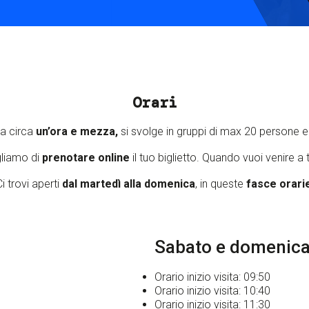
S
C
F
Orari
ra circa
un’ora e mezza,
si svolge in gruppi di max 20 persone e a
gliamo di
prenotare online
il tuo biglietto. Quando vuoi venire a
i trovi aperti
dal martedì alla domenica
, in queste
fasce orari
Sabato e domenic
Orario inizio visita: 09:50
Orario inizio visita: 10:40
Orario inizio visita: 11:30