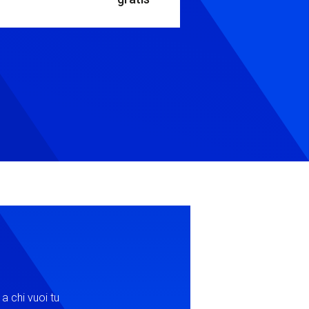
la visita online scegliendo dal
a chi vuoi tu