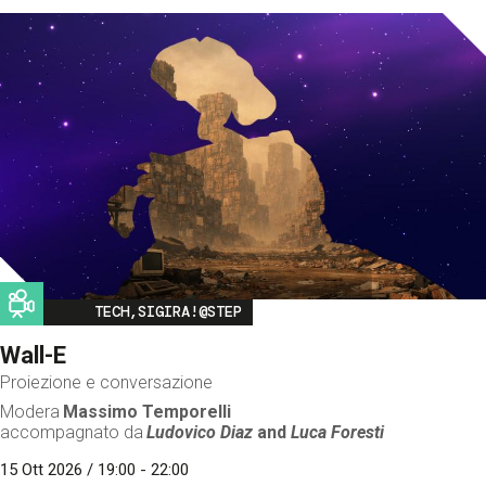
Image
TECH,SIGIRA!@STEP
Wall-E
Proiezione e conversazione
Modera
Massimo Temporelli
accompagnato da
Ludovico Diaz
and
Luca Foresti
15 Ott 2026 / 19:00 - 22:00