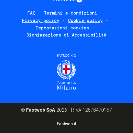
FAQ
Termini e condizioni
Footer
Privacy policy
Cookie policy
policies
Impostazioni cookies
Dichiarazione di Accessibilità
©
Fastweb SpA
2026 - P.IVA 12878470157
Footer
Fastweb.it
corporate