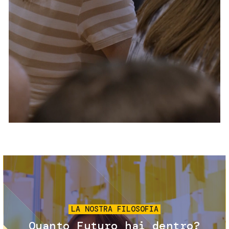
Servizi e accessibilità
Biglietti
Contatti
FAQ
Immagine
LA NOSTRA FILOSOFIA
Quanto Futuro hai dentro?