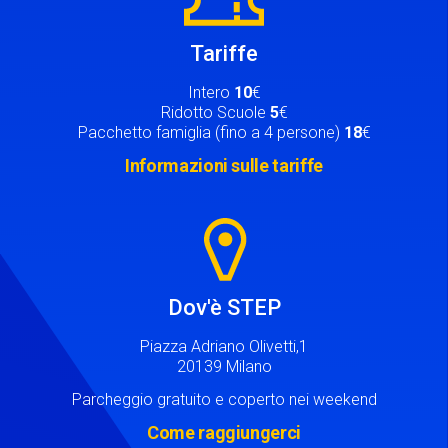
Tariffe
Intero
10
€
Ridotto Scuole
5
€
Pacchetto famiglia (fino a 4 persone)
18
€
Informazioni sulle tariffe
Image
Dov'è STEP
Piazza Adriano Olivetti,1
20139 Milano
Parcheggio gratuito e coperto nei weekend
Come raggiungerci