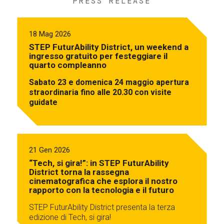
PRESS RELEASE
18 Mag 2026
STEP FuturAbility District, un weekend a
ingresso gratuito per festeggiare il
quarto compleanno
Sabato 23 e domenica 24 maggio apertura
straordinaria fino alle 20.30 con visite
guidate
21 Gen 2026
“Tech, si gira!”: in STEP FuturAbility
District torna la rassegna
cinematografica che esplora il nostro
rapporto con la tecnologia e il futuro
STEP FuturAbility District presenta la terza
edizione di Tech, si gira!