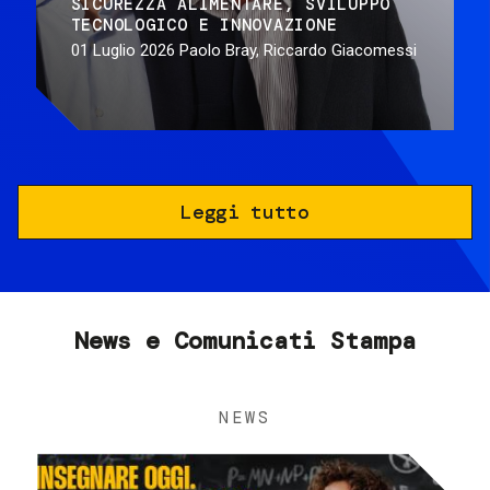
SICUREZZA ALIMENTARE
SVILUPPO
TECNOLOGICO E INNOVAZIONE
01 Luglio 2026
Paolo Bray, Riccardo Giacomessi
Leggi tutto
News e Comunicati Stampa
NEWS