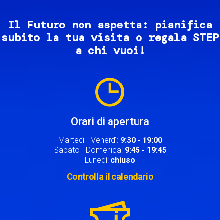
Il Futuro non aspetta: pianifica
subito la tua visita o regala STEP
a chi vuoi!
Image
Orari di apertura
Martedì - Venerdì:
9:30 - 19:00
Sabato - Domenica:
9:45 - 19:45
Lunedì:
chiuso
Controlla il calendario
Image