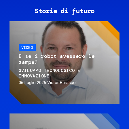
Storie di futuro
VIDEO
E se i robot avessero le
zampe?
SVILUPPO TECNOLOGICO E
INNOVAZIONE
06 Luglio 2026
Victor Barasuol