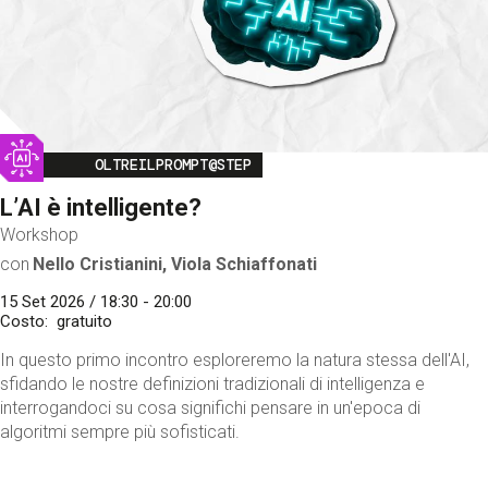
Image
OLTREILPROMPT@STEP
L’AI è intelligente?
Workshop
con
Nello Cristianini, Viola Schiaffonati
15 Set 2026 / 18:30 - 20:00
Costo
gratuito
In questo primo incontro esploreremo la natura stessa dell'AI,
sfidando le nostre definizioni tradizionali di intelligenza e
interrogandoci su cosa significhi pensare in un'epoca di
algoritmi sempre più sofisticati.