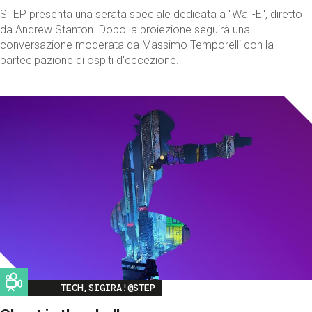
STEP presenta una serata speciale dedicata a "Wall-E", diretto
da Andrew Stanton. Dopo la proiezione seguirà una
conversazione moderata da Massimo Temporelli con la
partecipazione di ospiti d'eccezione.
Image
TECH,SIGIRA!@STEP