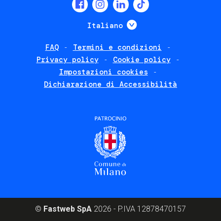
Social
menu
Mostra ulteriori
Italiano
FAQ
Termini e condizioni
Footer
Privacy policy
Cookie policy
policies
Impostazioni cookies
Dichiarazione di Accessibilità
©
Fastweb SpA
2026 - P.IVA 12878470157