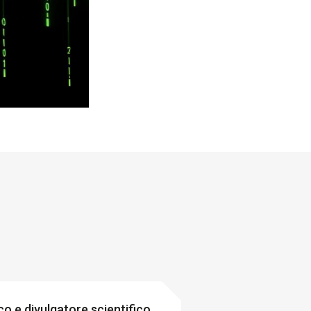
co e divulgatore scientifico