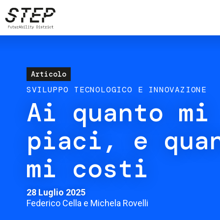
Salta
al
contenuto
principale
Articolo
SVILUPPO TECNOLOGICO E INNOVAZIONE
Ai quanto mi
piaci, e qua
mi costi
28 Luglio 2025
Federico Cella e Michela Rovelli