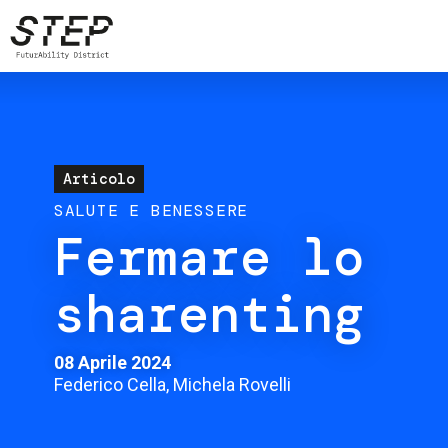
Salta
al
contenuto
principale
Articolo
SALUTE E BENESSERE
Fermare lo
sharenting
08 Aprile 2024
Federico Cella, Michela Rovelli