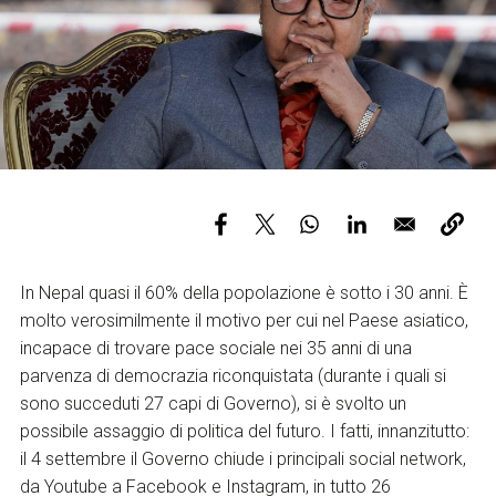
Servizi e accessibilità
Biglietti
Contatti
FAQ
In Nepal quasi il 60% della popolazione è sotto i 30 anni. È
molto verosimilmente il motivo per cui nel Paese asiatico,
incapace di trovare pace sociale nei 35 anni di una
parvenza di democrazia riconquistata (durante i quali si
sono succeduti 27 capi di Governo), si è svolto un
possibile assaggio di politica del futuro. I fatti, innanzitutto:
il 4 settembre il Governo chiude i principali social network,
da Youtube a Facebook e Instagram, in tutto 26