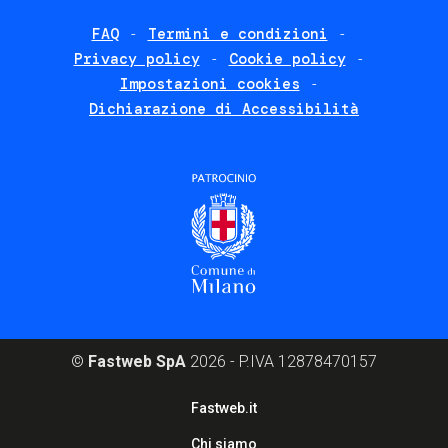
FAQ
Termini e condizioni
Footer
Privacy policy
Cookie policy
policies
Impostazioni cookies
Dichiarazione di Accessibilità
©
Fastweb SpA
2026 - P.IVA 12878470157
Footer
Fastweb.it
corporate
Chi siamo