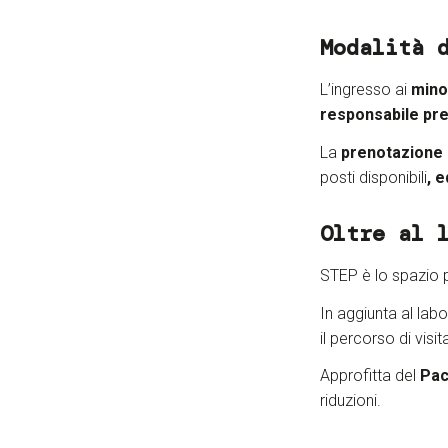
Modalità 
L’ingresso ai
minor
responsabile pre
La
prenotazione d
posti disponibili
, 
Oltre al 
STEP è lo spazio 
In aggiunta al labo
il percorso di visi
Approfitta del
Pac
riduzioni.