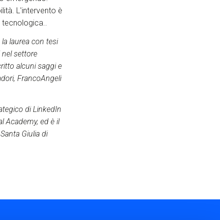
lità. L'intervento è
e tecnologica..
la laurea con tesi
 nel settore
ritto alcuni saggi e
dadori, FrancoAngeli
ategico di LinkedIn
al Academy, ed è il
Santa Giulia di