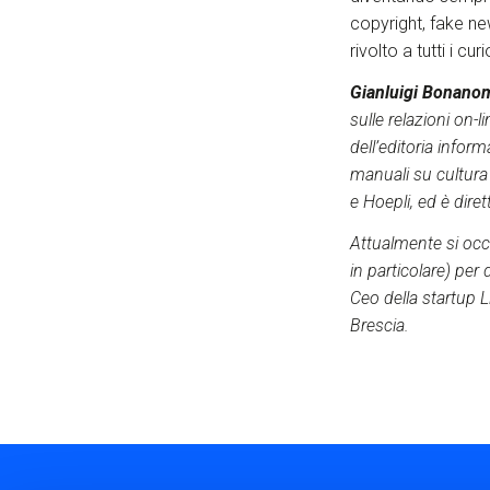
copyright, fake new
rivolto a tutti i c
Gianluigi Bonano
sulle relazioni on-
dell’editoria infor
manuali su cultura 
e Hoepli, ed è diret
Attualmente si occ
in particolare) per
Ceo della startup L
Brescia.