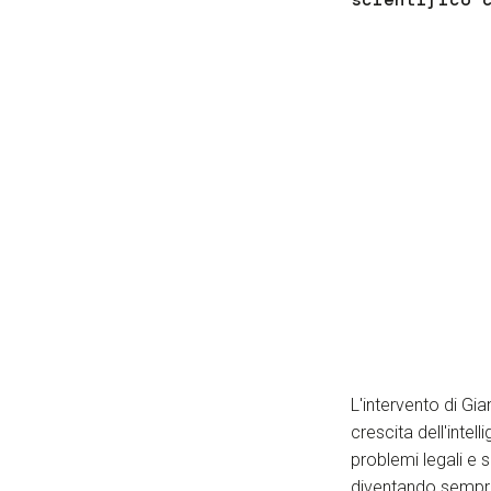
L'intervento di Gi
crescita dell'intel
problemi legali e 
diventando sempre 