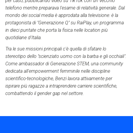
per caso, pubblicando video su TikTok con un vecchio
telefono mentre preparava l'esame di relatività generale. Dal
mondo dei social media è approdata alla televisione: è la
protagonista di "Generazione Q" su RaiPlay, un programma
in dieci puntate che porta la fisica nelle location più
quotidiane d'Italia.
Tra le sue missioni principali c'è quella di sfatare lo
stereotipo dello "scienziato uomo con la barba e gli occhiali".
Come ambassador di Generazione STEM, una community
dedicata all'empowerment femminile nelle discipline
scientifico-tecnologiche, Benzi lavora attivamente per
ispirare più ragazze a intraprendere carriere scientifiche,
combattendo il gender gap nel settore.