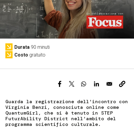
Servizi e accessibilità
Biglietti
Contatti
FAQ
Durata
90 minuti
Costo
gratuito
Guarda la registrazione dell'incontro con
Virginia Benzi, conosciuta online come
QuantumGirl, che si è tenuto in STEP
FuturAbility District nell'ambito del
programma scientifico culturale.