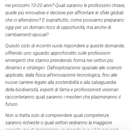
nei prossimi 10-20 anni? Quali saranno le professioni chiave,
quelle più innovative e decisive per affrontare le sfide globali
che ci attendono? E soprattutto, come possiamo prepararci
oggi per un domani ricco di opportunità, ma anche di
cambiamenti epocali?
Questo ciclo di incontri vuole rispondere a queste domande,
offrendo uno sguardo approfondito sulle professioni
emergenti che stanno prendendo forma nei settori più
dinamici e strategici. Dall’esplorazione spaziale alle scienze
applicate, dalla fisica all’innovazione tecnologica, fino alle
nuove carriere legate alla sostenibilità e alla salvaguardia
della biodiversità, esperti di fama e professionisti visionari
racconteranno quali saranno i mestieri che plasmeranno il
futuro.
Non si tratta solo di comprendere quali competenze
saranno richieste o quali settori vedranno la maggiore
crescita, ma di immaginare un mondo in cui il lavoro sarà