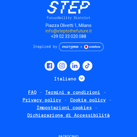
Piazza Olivetti 1, Milano
info@steptothefuture.it
+39 02 33 020 088
Social
menu
Mostra ulteriori
Italiano
FAQ
Termini e condizioni
Footer
Privacy policy
Cookie policy
policies
Impostazioni cookies
Dichiarazione di Accessibilità