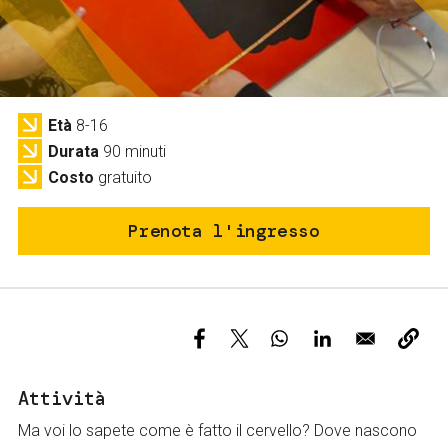
Servizi e accessibilità
Biglietti
Contatti
FAQ
Età
8-16
Durata
90 minuti
Costo
gratuito
Prenota l'ingresso
Attività
Ma voi lo sapete come è fatto il cervello? Dove nascono