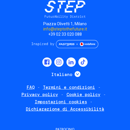
Piazza Olivetti 1, Milano
info@steptothefuture.it
+39 02 33 020 088
Social
menu
Mostra ulteriori
Italiano
FAQ
Termini e condizioni
Footer
Privacy policy
Cookie policy
policies
Impostazioni cookies
Dichiarazione di Accessibilità