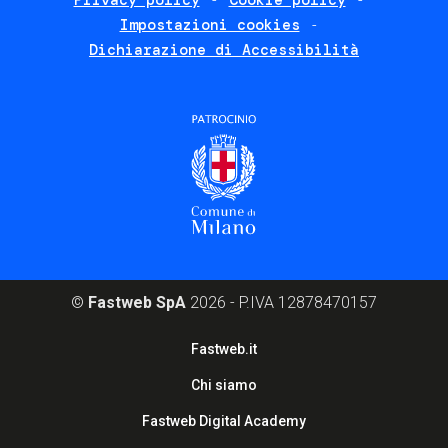
Privacy policy
Cookie policy
policies
Impostazioni cookies
Dichiarazione di Accessibilità
©
Fastweb SpA
2026 - P.IVA 12878470157
Footer
Fastweb.it
corporate
Chi siamo
Fastweb Digital Academy