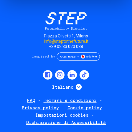
Piazza Olivetti 1, Milano
info@steptothefuture.it
+39 02 33 020 088
Social
menu
Mostra ulteriori
Italiano
FAQ
Termini e condizioni
Footer
Privacy policy
Cookie policy
policies
Impostazioni cookies
Dichiarazione di Accessibilità