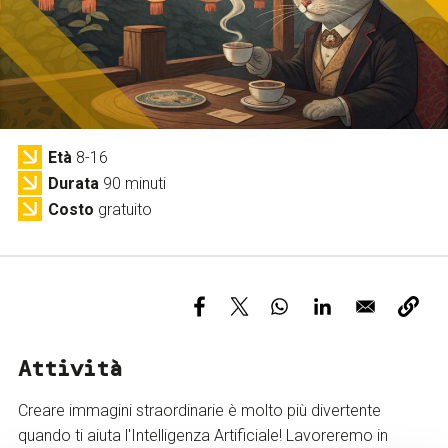
Servizi e accessibilità
Biglietti
Contatti
FAQ
Età
8-16
Durata
90 minuti
Costo
gratuito
Attività
Creare immagini straordinarie è molto più divertente
quando ti aiuta l'Intelligenza Artificiale! Lavoreremo in