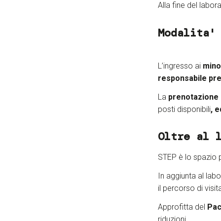
Alla fine del labo
Modalita'
L’ingresso ai
minor
responsabile pre
La
prenotazione d
posti disponibili
, 
Oltre al 
STEP è lo spazio 
In aggiunta al labo
il percorso di visi
Approfitta del
Pac
riduzioni.