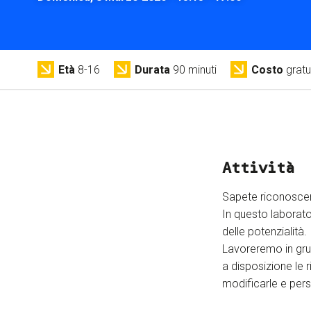
Età
8-16
Durata
90 minuti
Costo
gratu
Attività
Sapete riconoscere
In questo laborato
delle potenzialità.
Lavoreremo in grup
a disposizione le r
modificarle e pers