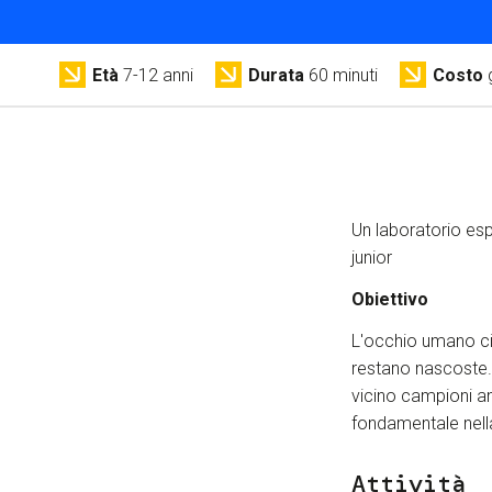
Età
7-12 anni
Durata
60 minuti
Costo
Un laboratorio es
junior
Obiettivo
L'occhio umano ci
restano nascoste.
vicino campioni an
fondamentale nella
Attività