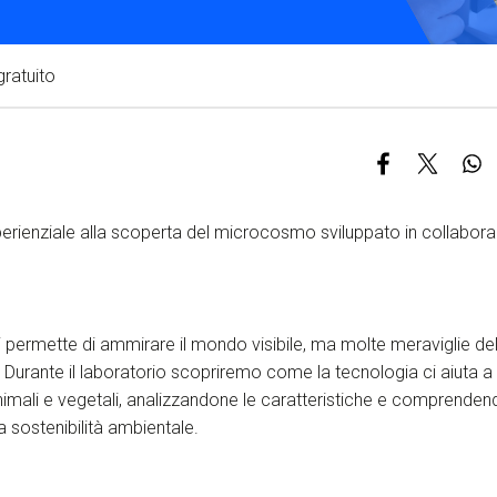
S
C
gratuito
F
perienziale alla scoperta del microcosmo sviluppato in collabo
 permette di ammirare il mondo visibile, ma molte meraviglie 
 Durante il laboratorio scopriremo come la tecnologia ci aiuta 
imali e vegetali, analizzandone le caratteristiche e comprendendo
 sostenibilità ambientale.