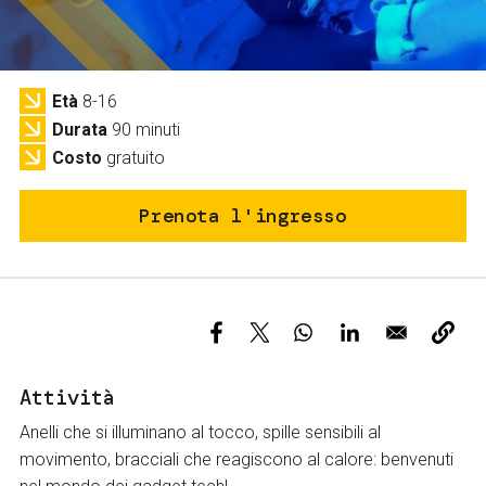
Servizi e accessibilità
Biglietti
Contatti
FAQ
Età
8-16
Durata
90 minuti
Costo
gratuito
Prenota l'ingresso
Attività
Anelli che si illuminano al tocco, spille sensibili al
movimento, bracciali che reagiscono al calore: benvenuti