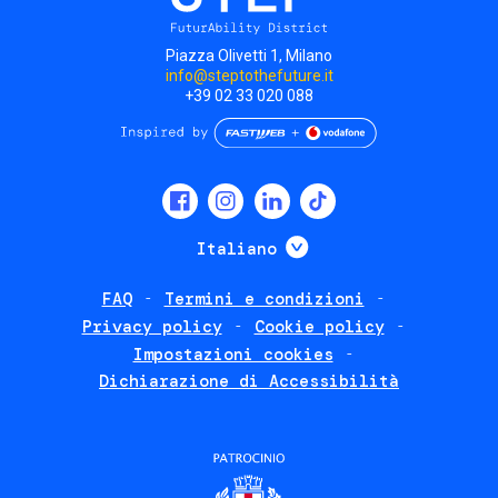
Piazza Olivetti 1, Milano
info@steptothefuture.it
+39 02 33 020 088
Social
menu
Mostra ulteriori
Italiano
FAQ
Termini e condizioni
Footer
Privacy policy
Cookie policy
policies
Impostazioni cookies
Dichiarazione di Accessibilità