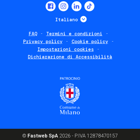
Social
menu
Mostra ulteriori
Italiano
FAQ
Termini e condizioni
Footer
Privacy policy
Cookie policy
policies
Impostazioni cookies
Dichiarazione di Accessibilità
©
Fastweb SpA
2026 - P.IVA 12878470157