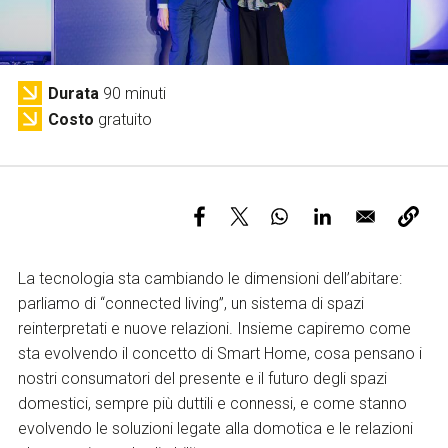
Servizi e accessibilità
Biglietti
Contatti
FAQ
Durata
90 minuti
Costo
gratuito
La tecnologia sta cambiando le dimensioni dell’abitare:
parliamo di “connected living”, un sistema di spazi
reinterpretati e nuove relazioni. Insieme capiremo come
sta evolvendo il concetto di Smart Home, cosa pensano i
nostri consumatori del presente e il futuro degli spazi
domestici, sempre più duttili e connessi, e come stanno
evolvendo le soluzioni legate alla domotica e le relazioni