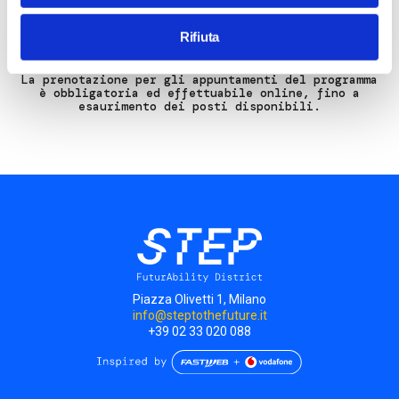
Rifiuta
La prenotazione per gli appuntamenti del programma
è obbligatoria ed effettuabile online, fino a
esaurimento dei posti disponibili.
Piazza Olivetti 1, Milano
info@steptothefuture.it
+39 02 33 020 088