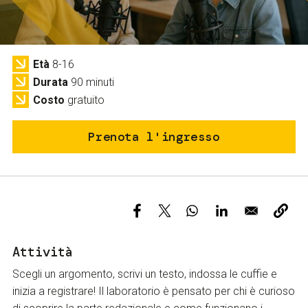
Servizi e accessibilità
Biglietti
Contatti
FAQ
Età
8-16
Durata
90 minuti
Costo
gratuito
Prenota l'ingresso
Attività
Scegli un argomento, scrivi un testo, indossa le cuffie e
inizia a registrare! Il laboratorio è pensato per chi è curioso