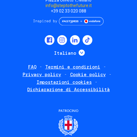
info@steptothefuture.it
+39 02 33 020 088
Social
menu
Mostra ulteriori
Italiano
FAQ
Termini e condizioni
Footer
Privacy policy
Cookie policy
policies
Impostazioni cookies
Dichiarazione di Accessibilità