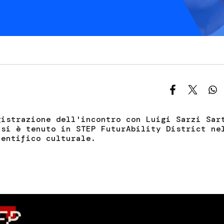
S
C
F
gistrazione dell'incontro con Luigi Sarzi Sar
si è tenuto in STEP FuturAbility District ne
ientifico culturale.