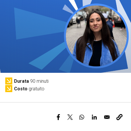
Servizi e accessibilità
Biglietti
Contatti
FAQ
Durata
90 minuti
Costo
gratuito