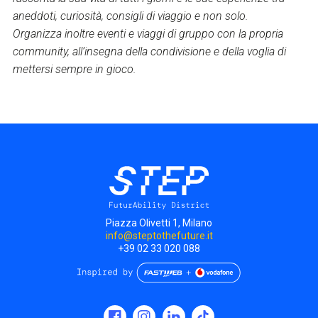
aneddoti, curiosità, consigli di viaggio e non solo.
Organizza inoltre eventi e viaggi di gruppo con la propria
community, all’insegna della condivisione e della voglia di
mettersi sempre in gioco.
Piazza Olivetti 1, Milano
info@steptothefuture.it
+39 02 33 020 088
Social