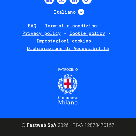
menu
Mostra ulteriori
Italiano
FAQ
Termini e condizioni
Footer
Privacy policy
Cookie policy
policies
Impostazioni cookies
Dichiarazione di Accessibilità
©
Fastweb SpA
2026 - P.IVA 12878470157