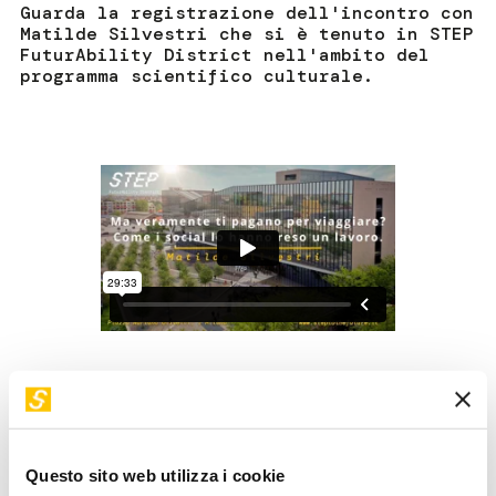
Guarda la registrazione dell'incontro con
Matilde Silvestri che si è tenuto in STEP
FuturAbility District nell'ambito del
programma scientifico culturale.
Per quale motivo una persona “qualunque” dovrebbe
essere pagata per viaggiare, per volare in ogni parte del
Questo sito web utilizza i cookie
mondo e visitare, scoprire, vivere esperienze da sogno,