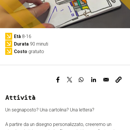
Servizi e accessibilità
Biglietti
Contatti
FAQ
Età
8-16
Durata
90 minuti
Costo
gratuito
Attività
Un segnaposto? Una cartolina? Una lettera?
A partire da un disegno personalizzato, creeremo un