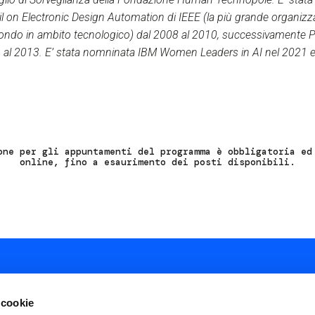
l on Electronic Design Automation di IEEE (la più grande organiz
ondo in ambito tecnologico) dal 2008 al 2010, successivamente Pr
 al 2013. E’ stata nomninata IBM Women Leaders in AI nel 2021 e In
one per gli appuntamenti del programma è obbligatoria ed
online, fino a esaurimento dei posti disponibili.
 cookie