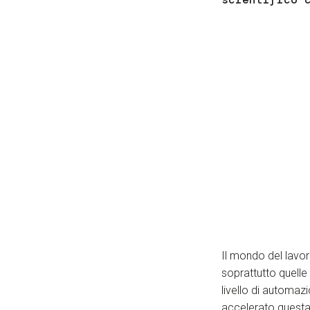
Il mondo del lavo
soprattutto quelle 
livello di automaz
accelerato questa