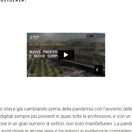
ro stava già cambiando prima della pandemia con l’avvento delle
digitali sempre più presenti in quasi tutte le professioni, e con u
ione in un gran numero di settori, non solo manifatturieri. La pan
 evoluzione in alcune aree e ha messo in evidenza le competen