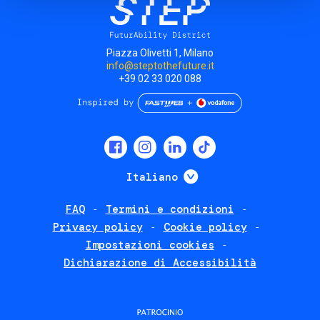
Piazza Olivetti 1, Milano
info@steptothefuture.it
+39 02 33 020 088
Social
menu
Mostra ulteriori
Italiano
FAQ
Termini e condizioni
Footer
Privacy policy
Cookie policy
policies
Impostazioni cookies
Dichiarazione di Accessibilità