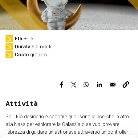
Servizi e accessibilità
Biglietti
Contatti
FAQ
Età
8-16
Durata
90 minuti
Costo
gratuito
Attività
Se il tuo desiderio è scoprire quali sono le ricerche in atto
alla Nasa per esplorare la Galassia o se vuoi provare
l’ebrezza di guidare un astronave attraverso un controller