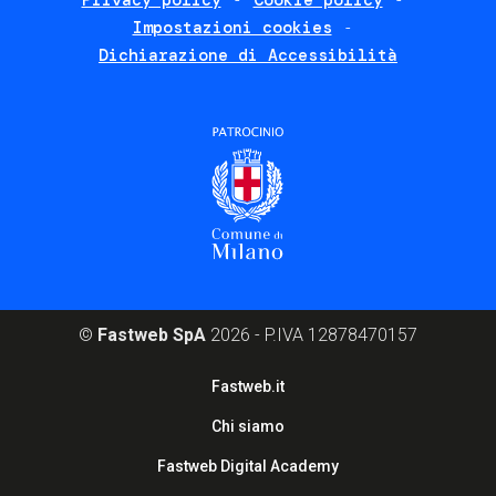
Privacy policy
Cookie policy
policies
Impostazioni cookies
Dichiarazione di Accessibilità
©
Fastweb SpA
2026 - P.IVA 12878470157
Footer
Fastweb.it
corporate
Chi siamo
Fastweb Digital Academy