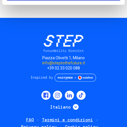
Piazza Olivetti 1, Milano
info@steptothefuture.it
+39 02 33 020 088
Social
menu
Mostra ulteriori
Italiano
FAQ
Termini e condizioni
Footer