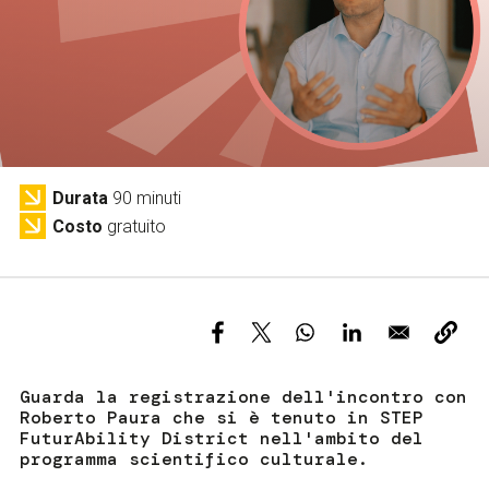
Servizi e accessibilità
Biglietti
Contatti
FAQ
Durata
90 minuti
Costo
gratuito
Guarda la registrazione dell'incontro con
Roberto Paura che si è tenuto in STEP
FuturAbility District nell'ambito del
programma scientifico culturale.