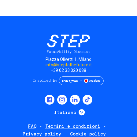
Piazza Olivetti 1, Milano
info@steptothefuture.it
+39 02 33 020 088
Social
menu
Mostra ulteriori
Italiano
FAQ
Termini e condizioni
Footer
Privacy policy
Cookie policy
policies