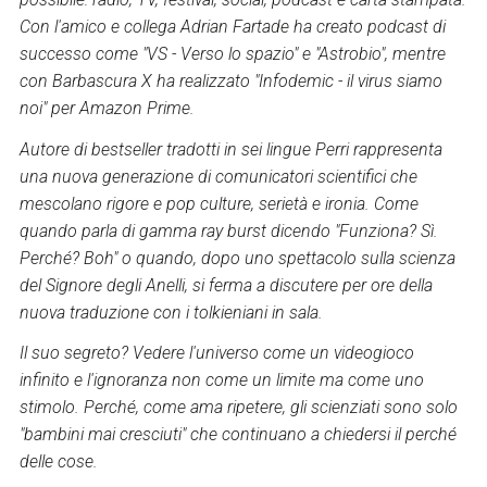
Con l'amico e collega Adrian Fartade ha creato podcast di
successo come "VS - Verso lo spazio" e "Astrobio", mentre
con Barbascura X ha realizzato "Infodemic - il virus siamo
noi" per Amazon Prime.
Autore di bestseller tradotti in sei lingue Perri rappresenta
una nuova generazione di comunicatori scientifici che
mescolano rigore e pop culture, serietà e ironia. Come
quando parla di gamma ray burst dicendo "Funziona? Sì.
Perché? Boh" o quando, dopo uno spettacolo sulla scienza
del Signore degli Anelli, si ferma a discutere per ore della
nuova traduzione con i tolkieniani in sala.
Il suo segreto? Vedere l'universo come un videogioco
infinito e l'ignoranza non come un limite ma come uno
stimolo. Perché, come ama ripetere, gli scienziati sono solo
"bambini mai cresciuti" che continuano a chiedersi il perché
delle cose.