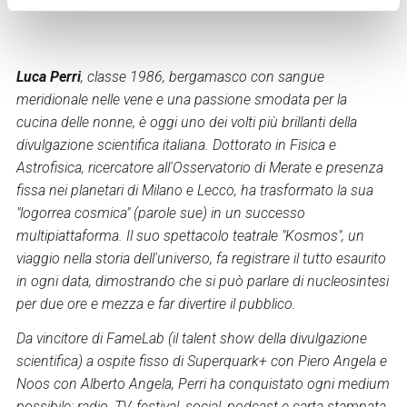
Luca Perri
, classe 1986, bergamasco con sangue
meridionale nelle vene e una passione smodata per la
cucina delle nonne, è oggi uno dei volti più brillanti della
divulgazione scientifica italiana. Dottorato in Fisica e
Astrofisica, ricercatore all'Osservatorio di Merate e presenza
fissa nei planetari di Milano e Lecco, ha trasformato la sua
"logorrea cosmica" (parole sue) in un successo
multipiattaforma. Il suo spettacolo teatrale "Kosmos", un
viaggio nella storia dell'universo, fa registrare il tutto esaurito
in ogni data, dimostrando che si può parlare di nucleosintesi
per due ore e mezza e far divertire il pubblico.
Da vincitore di FameLab (il talent show della divulgazione
scientifica) a ospite fisso di Superquark+ con Piero Angela e
Noos con Alberto Angela, Perri ha conquistato ogni medium
possibile: radio, TV, festival, social, podcast e carta stampata.