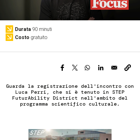
Servizi e accessibilità
Biglietti
Contatti
FAQ
Durata
90 minuti
Costo
gratuito
Guarda la registrazione dell'incontro con
Luca Perri, che si è tenuto in STEP
FuturAbility District nell'ambito del
programma scientifico culturale.