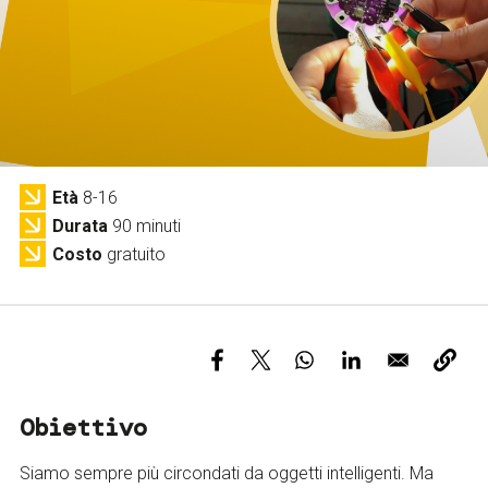
Servizi e accessibilità
Biglietti
Contatti
FAQ
Età
8-16
Durata
90 minuti
Costo
gratuito
Obiettivo
Siamo sempre più circondati da oggetti intelligenti. Ma