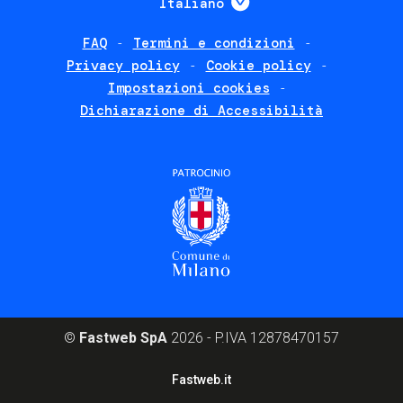
Italiano
FAQ
Termini e condizioni
Footer
Privacy policy
Cookie policy
policies
Impostazioni cookies
Dichiarazione di Accessibilità
©
Fastweb SpA
2026 - P.IVA 12878470157
Footer
Fastweb.it
corporate