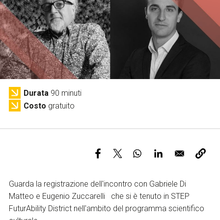
Servizi e accessibilità
Biglietti
Contatti
FAQ
Durata
90 minuti
Costo
gratuito
Guarda la registrazione dell'incontro con Gabriele Di
Matteo e Eugenio Zuccarelli che si è tenuto in STEP
FuturAbility District nell'ambito del programma scientifico