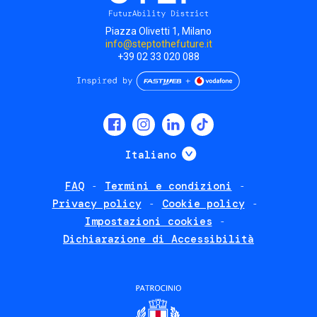
Piazza Olivetti 1, Milano
info@steptothefuture.it
+39 02 33 020 088
Social
menu
Mostra ulteriori
Italiano
FAQ
Termini e condizioni
Footer
Privacy policy
Cookie policy
policies
Impostazioni cookies
Dichiarazione di Accessibilità