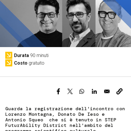
Servizi e accessibilità
Biglietti
Contatti
FAQ
Durata
90 minuti
Costo
gratuito
Guarda la registrazione dell'incontro con
Lorenzo Montagna, Donato De Ieso e
Antonio Squeo che si è tenuto in STEP
FuturAbility District nell'ambito del
programma scientifico culturale.