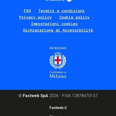
FAQ
Termini e condizioni
Footer
Privacy policy
Cookie policy
policies
Impostazioni cookies
Dichiarazione di Accessibilità
©
Fastweb SpA
2026 - P.IVA 12878470157
Footer
Fastweb.it
corporate