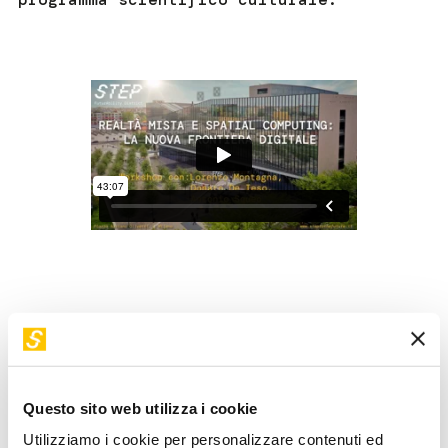
Approfondiremo le nuove tecnologie di Realtà mista e
Spatial Computing e le loro applicazioni pratiche
attraverso discussioni e demo live, presentate da relatori
dell'Associazione VR/AR del chapter italiano. Scopriremo il
Questo sito web utilizza i cookie
potenziale del nuovo visore Apple Vision Pro con demo e
Utilizziamo i cookie per personalizzare contenuti ed
use case per vedere come queste tecnologie apriranno le