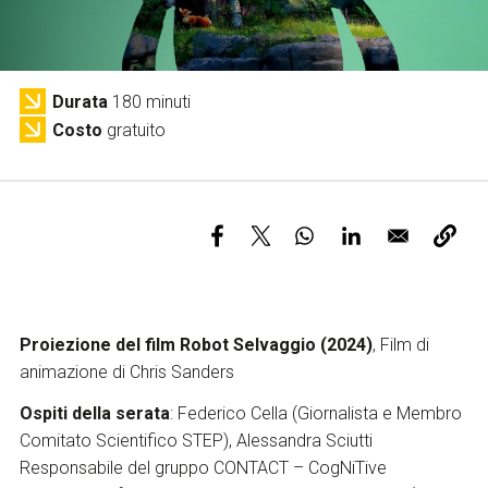
Servizi e accessibilità
Biglietti
Contatti
FAQ
Durata
180 minuti
Costo
gratuito
Proiezione del film Robot Selvaggio (2024)
,
Film di
animazione di Chris Sanders
Ospiti della serata
:
Federico Cella (
Giornalista e
Membro
Comitato Scientifico STEP), Alessandra Sciutti
Responsabile del gruppo CONTACT –
CogNiTive