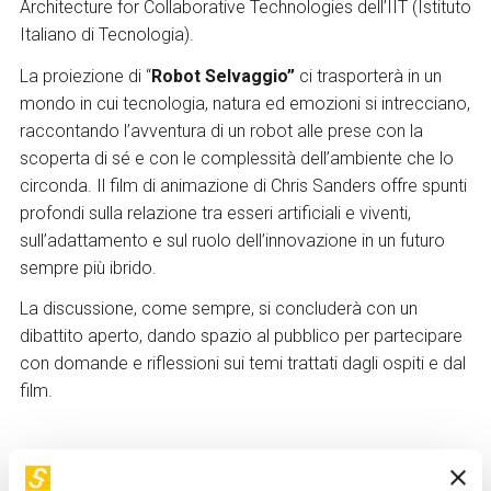
Architecture for Collaborative Technologies
dell’IIT
(Istituto
Italiano di Tecnologia).
La proiezione di “
Robot Selvaggio”
ci trasporterà in un
mondo in cui tecnologia, natura ed emozioni si intrecciano,
raccontando l’avventura di un robot alle prese con la
scoperta di s
é
e con le complessità dell’ambiente che lo
circonda. Il film di animazione di Chris Sanders offre spunti
profondi sulla relazione tra esseri artificiali e viventi,
sull’adattamento e sul ruolo dell’innovazione in un futuro
sempre più ibrido.
La discussione, come sempre, si concluderà con un
dibattito aperto, dando spazio al pubblico per partecipare
con domande e riflessioni sui temi trattati dagli ospiti e dal
film.