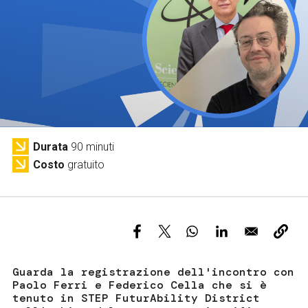
Servizi e accessibilità
Biglietti
Contatti
FAQ
Durata
90 minuti
Costo
gratuito
Guarda la registrazione dell'incontro con
Paolo Ferri e Federico Cella che si è
tenuto in STEP FuturAbility District