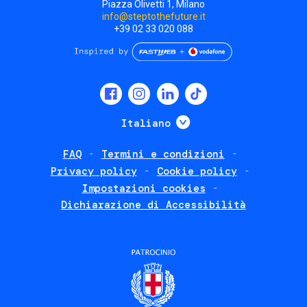
Piazza Olivetti 1, Milano
info@steptothefuture.it
+39 02 33 020 088
Social
menu
Mostra ulteriori
Italiano
FAQ
Termini e condizioni
Footer
Privacy policy
Cookie policy
policies
Impostazioni cookies
Dichiarazione di Accessibilità