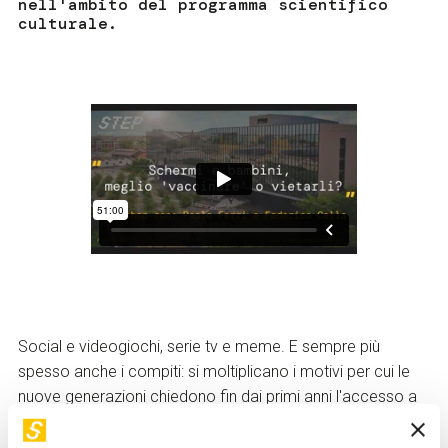
nell'ambito del programma scientifico
culturale.
Social e videogiochi, serie tv e meme. E sempre più
spesso anche i compiti: si moltiplicano i motivi per cui le
nuove generazioni chiedono fin dai primi anni l'accesso a
uno schermo e alla Rete. Servono regole, a casa e a
scuola. Ma rimane una domanda di fondo: meglio