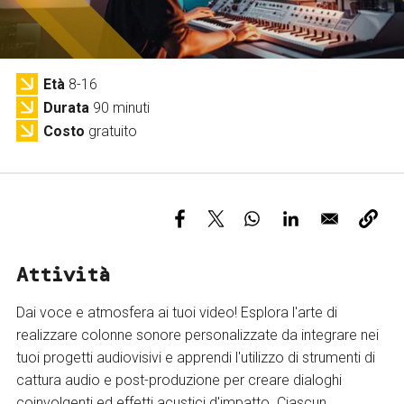
Servizi e accessibilità
Biglietti
Contatti
FAQ
Età
8-16
Durata
90 minuti
Costo
gratuito
Attività
Dai voce e atmosfera ai tuoi video! Esplora l'arte di
realizzare colonne sonore personalizzate da integrare nei
tuoi progetti audiovisivi e apprendi l'utilizzo di strumenti di
cattura audio e post-produzione per creare dialoghi
coinvolgenti ed effetti acustici d'impatto. Ciascun