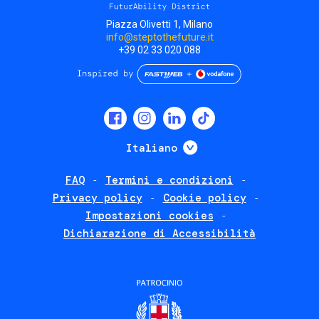
Piazza Olivetti 1, Milano
info@steptothefuture.it
+39 02 33 020 088
Social
menu
Mostra ulteriori
Italiano
FAQ
Termini e condizioni
Footer
Privacy policy
Cookie policy
policies
Impostazioni cookies
Dichiarazione di Accessibilità