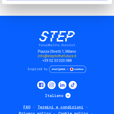
Piazza Olivetti 1, Milano
info@steptothefuture.it
+39 02 33 020 088
Social
menu
Mostra ulteriori
Italiano
FAQ
Termini e condizioni
Footer
Privacy policy
Cookie policy
policies