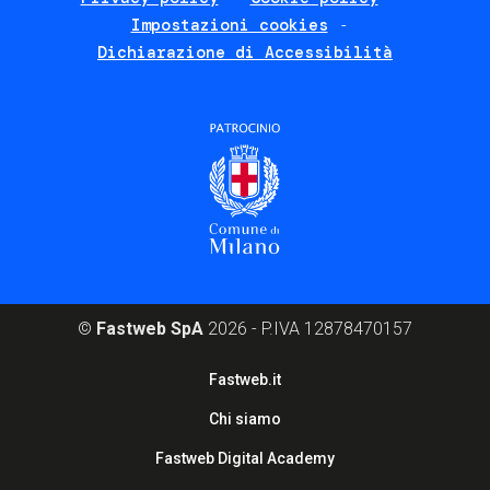
Impostazioni cookies
Dichiarazione di Accessibilità
©
Fastweb SpA
2026 - P.IVA 12878470157
Footer
Fastweb.it
corporate
Chi siamo
Fastweb Digital Academy