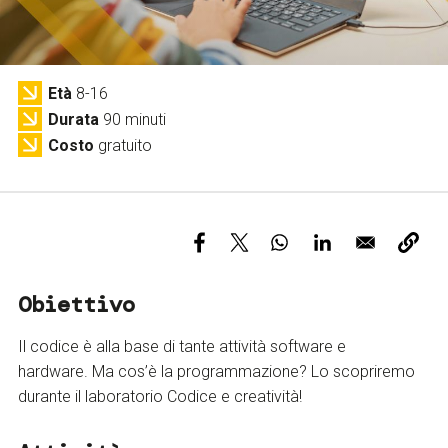
Servizi e accessibilità
Biglietti
Contatti
FAQ
Età
8-16
Durata
90 minuti
Costo
gratuito
Obiettivo
Il codice è alla base di tante attività software e
hardware. Ma cos’è la programmazione? Lo scopriremo
durante il laboratorio Codice e creatività!