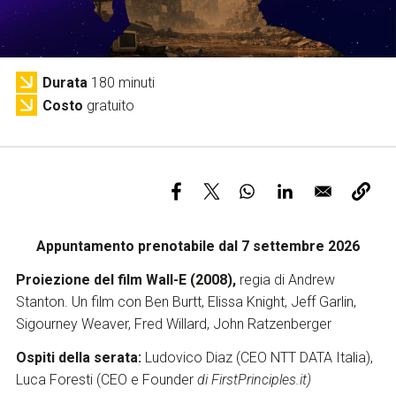
Servizi e accessibilità
Biglietti
Contatti
FAQ
Durata
180 minuti
Costo
gratuito
Appuntamento prenotabile dal 7 settembre 2026
Proiezione del film Wall-E (2008),
regia di Andrew
Stanton.
Un film con Ben Burtt, Elissa Knight, Jeff Garlin,
Sigourney Weaver, Fred Willard, John Ratzenberger
Ospiti della serata:
Ludovico Diaz (CEO NTT DATA Italia),
Luca Foresti (CEO e Founder
di FirstPrinciples.it)