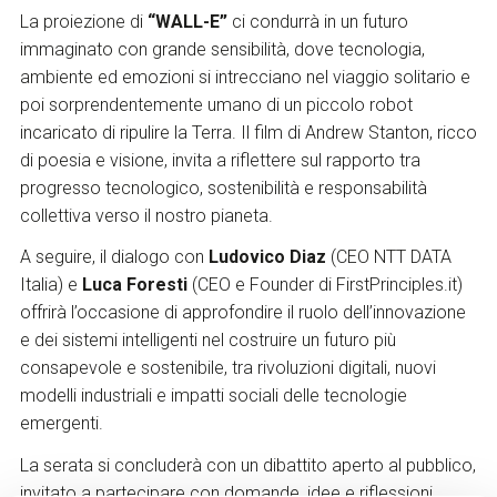
La proiezione di
“WALL-E”
ci condurrà in un futuro
immaginato con grande sensibilità, dove tecnologia,
ambiente ed emozioni si intrecciano nel viaggio solitario e
poi sorprendentemente umano di un piccolo robot
incaricato di ripulire la Terra. Il film di Andrew Stanton, ricco
di poesia e visione, invita a riflettere sul rapporto tra
progresso tecnologico, sostenibilità e responsabilità
collettiva verso il nostro pianeta.
A seguire, il dialogo con
Ludovico Diaz
(CEO NTT DATA
Italia) e
Luca Foresti
(CEO e Founder di FirstPrinciples.it)
offrirà l’occasione di approfondire il ruolo dell’innovazione
e dei sistemi intelligenti nel costruire un futuro più
consapevole e sostenibile, tra rivoluzioni digitali, nuovi
modelli industriali e impatti sociali delle tecnologie
emergenti.
La serata si concluderà con un dibattito aperto al pubblico,
invitato a partecipare con domande, idee e riflessioni.