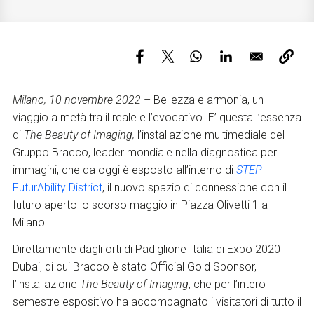
Servizi e accessibilità
Biglietti
Contatti
FAQ
Milano, 10 novembre 2022
– Bellezza e armonia, un
viaggio a metà tra il reale e l’evocativo. E’ questa l’essenza
di
The Beauty of Imaging,
l’installazione multimediale del
Gruppo Bracco, leader mondiale nella diagnostica per
immagini, che da oggi è esposto all’interno di
STEP
FuturAbility District
,
il nuovo spazio di connessione con il
futuro aperto lo scorso maggio in Piazza Olivetti 1 a
Milano
.
Direttamente dagli orti di Padiglione Italia di Expo 2020
Dubai, di cui Bracco è stato Official Gold Sponsor,
l’installazione
The Beauty of Imaging
, che per l’intero
semestre espositivo ha accompagnato i visitatori di tutto il