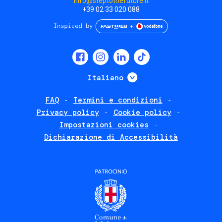
info@steptothefuture.it
+39 02 33 020 088
Social
menu
Mostra ulteriori
Italiano
FAQ
Termini e condizioni
Footer
Privacy policy
Cookie policy
policies
Impostazioni cookies
Dichiarazione di Accessibilità