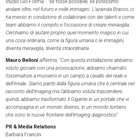
studio Giò Forma - “
se fosse possibile, se potessimo
andare oltre, nel futuro e nelle immagini. L’azienda Bracco, ci
ha messo in condizione di collaborare con dei talenti e come
team abbiamo il compito e l’occasione di creare meraviglia.
Cerchiamo di aiutare proprio quel momento magico in cui
una cosa ordinaria, come la figura umana o le immagini,
diventa meraviglia, diventa straordinaria.
Mauro Belloni
afferma: “
Con questa installazione abbiamo
voluto giocare con una provocazione, abbiamo chiamato
l’osservatore a muoversi in un campo a cavallo del reale e
dell’irreale. Siamo partiti dalla figura umana che è centrale nel
racconto dell’imaging ma l’abbiamo voluta trascendere;
quindi, abbiamo trasformato Il Gigante in un portale che vi
accompagna in un mondo diverso, in un mondo lontano
che sono le nuove frontiere dell’imaging diagnostico”.
PR & Media Relations
Barbara Francini