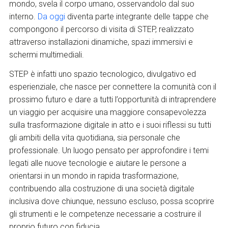
mondo, svela il corpo umano, osservandolo dal suo
interno.
Da oggi
diventa parte integrante delle tappe che
compongono il percorso di visita di STEP, realizzato
attraverso installazioni dinamiche, spazi immersivi e
schermi multimediali.
STEP è infatti uno spazio
tecnologico, divulgativo ed
esperienziale, che nasce per connettere la comunità con il
prossimo futuro e dare a tutti l’opportunità di intraprendere
un viaggio per acquisire una maggiore consapevolezza
sulla trasformazione digitale in atto e i suoi riflessi su tutti
gli ambiti della vita quotidiana, sia personale che
professionale. Un luogo pensato per approfondire i temi
legati alle nuove tecnologie e aiutare le persone a
orientarsi in un mondo in rapida trasformazione,
contribuendo alla costruzione di una società digitale
inclusiva dove chiunque, nessuno escluso, possa scoprire
gli strumenti e le competenze necessarie a costruire il
proprio futuro con fiducia.