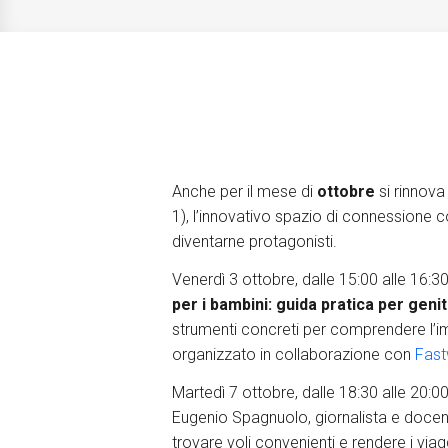
Anche per il mese di
ottobre
si rinnova
1), l’innovativo spazio di connessione c
diventarne protagonisti.
Venerdì 3 ottobre, dalle 15:00 alle 16:3
per i bambini: guida pratica per genit
strumenti concreti per comprendere l’im
organizzato in collaborazione con
Fast
Martedì 7 ottobre, dalle 18:30 alle 20:00
Eugenio Spagnuolo, giornalista e docente e
trovare voli convenienti e rendere i viagg