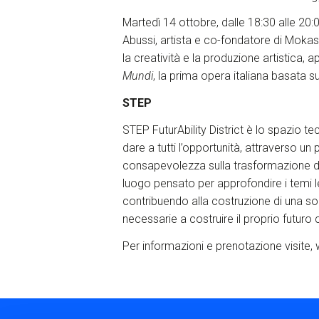
Martedì 14 ottobre, dalle 18:30 alle 20
Abussi, artista e co-fondatore di Mokas
la creatività e la produzione artistica, 
Mundi
, la prima opera italiana basata su
STEP
STEP FuturAbility District è lo spazio t
dare a tutti l’opportunità, attraverso un
consapevolezza sulla trasformazione digit
luogo pensato per approfondire i temi l
contribuendo alla costruzione di una so
necessarie a costruire il proprio futuro 
Per informazioni e prenotazione visite,