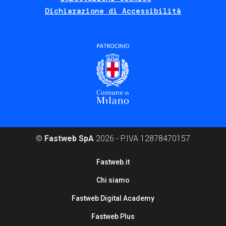
Dichiarazione di Accessibilità
©
Fastweb SpA
2026 - P.IVA 12878470157
Footer
Fastweb.it
corporate
Chi siamo
Fastweb Digital Academy
Fastweb Plus