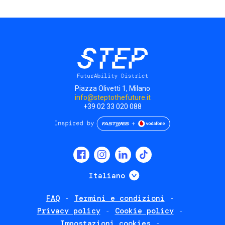
Piazza Olivetti 1, Milano
info@steptothefuture.it
+39 02 33 020 088
Social
menu
Mostra ulteriori
Italiano
FAQ
Termini e condizioni
Footer
Privacy policy
Cookie policy
policies
Impostazioni cookies