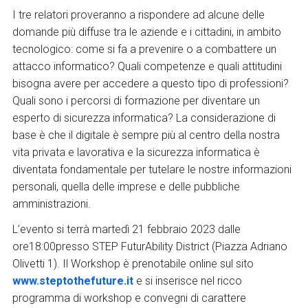
I tre relatori proveranno a rispondere ad alcune delle
domande più diffuse tra le aziende e i cittadini, in ambito
tecnologico: come si fa a prevenire o a combattere un
attacco informatico? Quali competenze e quali attitudini
bisogna avere per accedere a questo tipo di professioni?
Quali sono i percorsi di formazione per diventare un
esperto di sicurezza informatica? La considerazione di
base è che il digitale è sempre più al centro della nostra
vita privata e lavorativa e la sicurezza informatica è
diventata fondamentale per tutelare le nostre informazioni
personali, quella delle imprese e delle pubbliche
amministrazioni.
L’evento
si terrà martedì 21 febbraio 2023 dalle
ore18:00presso STEP FuturAbility District (Piazza Adriano
Olivetti 1).
Il Workshop è prenotabile online sul sito
www.steptothefuture.it
e si inserisce nel ricco
programma di workshop e convegni di carattere