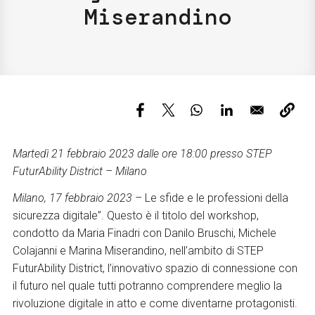
Servizi e accessibilità
Miserandino
Biglietti
Contatti
FAQ
Martedì 21 febbraio 2023 dalle ore 18:00
presso STEP
FuturAbility District – Milano
Milano, 17 febbraio 2023 –
Le sfide e le professioni della
sicurezza digitale”. Questo è il titolo del workshop,
condotto da Maria Finadri con Danilo Bruschi, Michele
Colajanni e Marina Miserandino, nell’ambito di STEP
FuturAbility District, l’innovativo spazio di connessione con
il futuro nel quale tutti potranno comprendere meglio la
rivoluzione digitale in atto e come diventarne protagonisti.