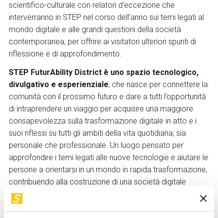
scientifico-culturale con relatori d’eccezione che
interverranno in STEP nel corso dell’anno sui temi legati al
mondo digitale e alle grandi questioni della società
contemporanea, per offrire ai visitatori ulteriori spunti di
riflessione e di approfondimento.
STEP FuturAbility District è uno spazio tecnologico,
divulgativo e esperienziale
, che nasce per connettere la
comunità con il prossimo futuro e dare a tutti l’opportunità
di intraprendere un viaggio per acquisire una maggiore
consapevolezza sulla trasformazione digitale in atto e i
suoi riflessi su tutti gli ambiti della vita quotidiana, sia
personale che professionale. Un luogo pensato per
approfondire i temi legati alle nuove tecnologie e aiutare le
persone a orientarsi in un mondo in rapida trasformazione,
contribuendo alla costruzione di una società digitale
inclusiva dove chiunque, nessuno escluso, possa scoprire
gli strumenti e le competenze necessarie a costruire il