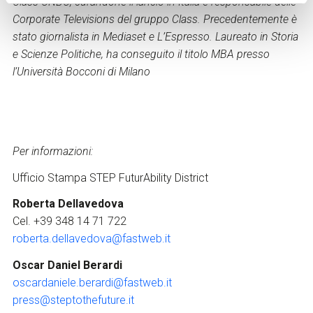
Class CNBC, curandone il lancio in Italia e responsabile delle
Corporate Televisions del gruppo Class. Precedentemente è
stato giornalista in Mediaset e L’Espresso. Laureato in Storia
e Scienze Politiche, ha conseguito il titolo MBA presso
l’Università Bocconi di Milano
Per informazioni:
Ufficio Stampa STEP FuturAbility District
Roberta Dellavedova
Cel. +39 348 14 71 722
roberta.dellavedova@fastweb.it
Oscar Daniel Berardi
oscardaniele.berardi@fastweb.it
press@steptothefuture.it