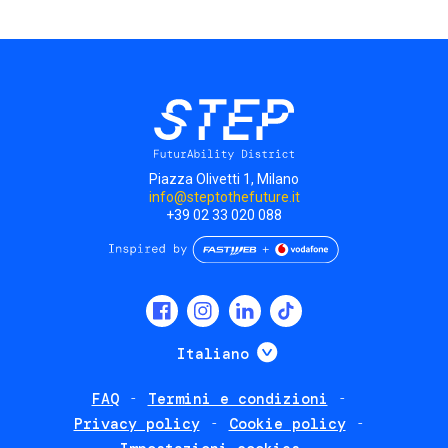
Piazza Olivetti 1, Milano
info@steptothefuture.it
+39 02 33 020 088
Social
menu
Mostra ulteriori
Italiano
FAQ
Termini e condizioni
Footer
Privacy policy
Cookie policy
policies