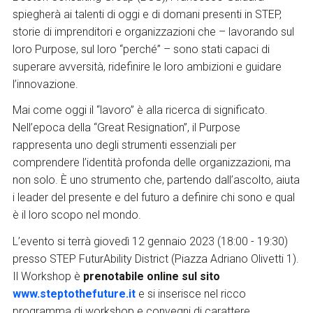
spiegherà
ai talenti di oggi e di domani presenti in STEP,
storie di imprenditori e organizzazioni che – lavorando sul
loro Purpose, sul loro “perché” – sono stati capaci di
superare avversità, ridefinire le loro ambizioni e guidare
l’innovazione.
Mai come oggi il “lavoro” è alla ricerca di significato.
Nell’epoca della “Great Resignation”, il Purpose
rappresenta uno degli strumenti essenziali per
comprendere l’identità profonda delle organizzazioni, ma
non solo. È uno strumento che, partendo dall’ascolto, aiuta
i leader del presente e del futuro a definire chi sono e qual
è il loro scopo nel mondo.
L’evento
si terrà giovedì 12 gennaio 2023 (18:00 - 19:30)
presso STEP FuturAbility District (Piazza Adriano Olivetti 1).
Il Workshop è
prenotabile online sul sito
www.steptothefuture.it
e si inserisce nel ricco
programma di workshop e convegni di carattere