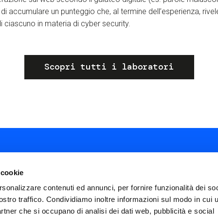
di accumulare un punteggio che, al termine dell’esperienza, rivele
ciascuno in materia di cyber security.
Scopri tutti i laboratori
 cookie
rsonalizzare contenuti ed annunci, per fornire funzionalità dei soc
ostro traffico. Condividiamo inoltre informazioni sul modo in cui ut
ial
partner che si occupano di analisi dei dati web, pubblicità e social
nu