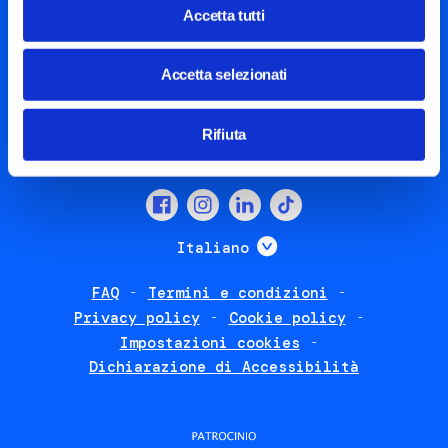
Accetta tutti
Piazza Olivetti 1, Milano
Accetta selezionati
info@steptothefuture.it
+39 02 33 020 088
Rifiuta
Social
menu
Mostra ulteriori
Italiano
FAQ
Termini e condizioni
Footer
Privacy policy
Cookie policy
policies
Impostazioni cookies
Dichiarazione di Accessibilità